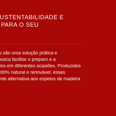
SUSTENTABILIDADE E
 PARA O SEU
 são uma solução prática e
sca facilitar o preparo e a
os em diferentes ocasiões. Produzidos
 100% natural e renovável, esses
te alternativa aos espetos de madeira