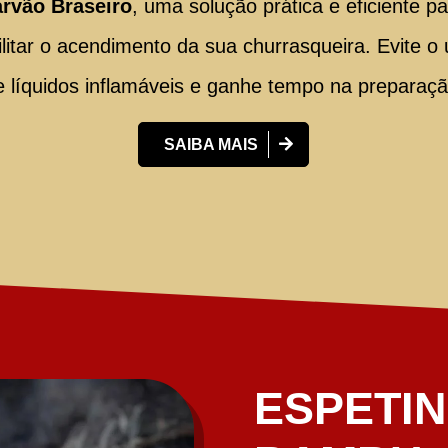
arvão Braseiro
, uma solução prática e eficiente p
ilitar o acendimento da sua churrasqueira. Evite o
e líquidos inflamáveis e ganhe tempo na preparaçã
SAIBA MAIS
ESPETI