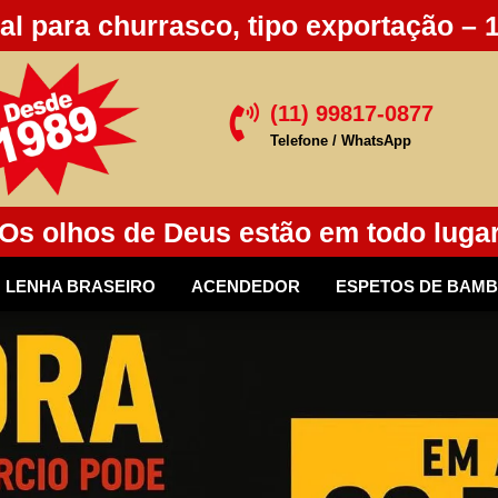
al para churrasco, tipo exportação – 
(11) 99817-0877

Telefone / WhatsApp
Os olhos de Deus estão em todo luga
LENHA BRASEIRO
ACENDEDOR
ESPETOS DE BAM