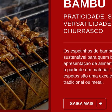
BAMBU
PRATICIDADE, 
VERSATILIDADE
CHURRASCO
Os espetinhos de bambu
sustentável para quem bu
apresentação de aliment
a partir de um material
espetos são uma excelen
tradicional ou metal.
SAIBA MAIS