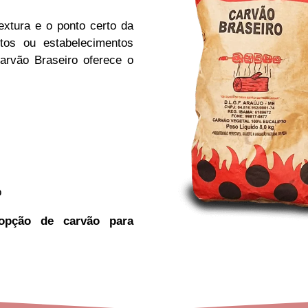
extura e o ponto certo da
tos ou estabelecimentos
arvão Braseiro oferece o
o
opção de carvão para