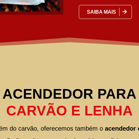
SAIBA MAIS
ACENDEDOR PARA
CARVÃO E LENHA
lém do carvão, oferecemos também o
acendedor 