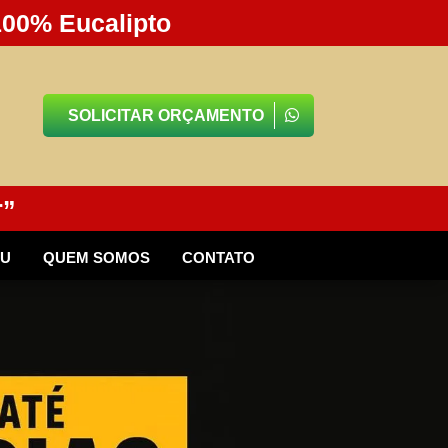
100% Eucalipto
SOLICITAR ORÇAMENTO
r”
BU
QUEM SOMOS
CONTATO