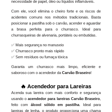
necessidade de papel, óleo ou líquidos inflamáveis.
Com ele, você elimina o cheiro forte e os riscos de
acidentes comuns nos métodos tradicionais. Basta
posicionar a pastilha sob o carvão, acender e aguardar
a brasa perfeita para o churrasco. Ideal para
churrasqueiras de alvenaria, portáteis ou embutidas.
✅ Mais segurança no manuseio
✅ Churrasco pronto mais rápido
✅ Sem resíduos ou fumaça tóxica
Garanta um churrasco mais limpo, eficiente e
saboroso com o acendedor da
Carvão Braseiro
!
🔥 Acendedor para Lareiras
Acenda sua lareira com mais conforto e segurança
usando o
acendedor para lareiras Carvão Braseiro
,
feito com
álcool sólido em pastilha
. Ideal para
lareiras de lenha, o produto proporciona uma chama