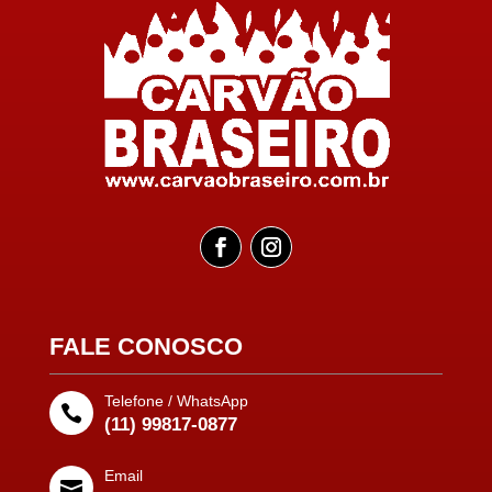
FALE CONOSCO
Telefone / WhatsApp

(11) 99817-0877
Email
