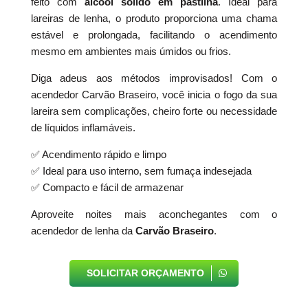
feito com
álcool sólido em pastilha
. Ideal para
lareiras de lenha, o produto proporciona uma chama
estável e prolongada, facilitando o acendimento
mesmo em ambientes mais úmidos ou frios.
Diga adeus aos métodos improvisados! Com o
acendedor Carvão Braseiro, você inicia o fogo da sua
lareira sem complicações, cheiro forte ou necessidade
de líquidos inflamáveis.
✅ Acendimento rápido e limpo
✅ Ideal para uso interno, sem fumaça indesejada
✅ Compacto e fácil de armazenar
Aproveite noites mais aconchegantes com o
acendedor de lenha da
Carvão Braseiro
.
SOLICITAR ORÇAMENTO