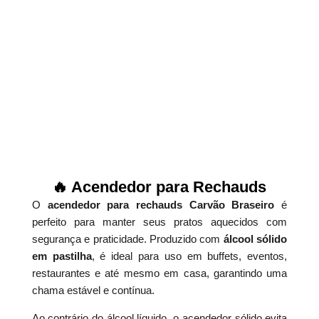
🔥 Acendedor para Rechauds
O
acendedor para rechauds Carvão Braseiro
é
perfeito para manter seus pratos aquecidos com
segurança e praticidade. Produzido com
álcool sólido
em pastilha
, é ideal para uso em buffets, eventos,
restaurantes e até mesmo em casa, garantindo uma
chama estável e contínua.
Ao contrário do álcool líquido, o acendedor sólido evita