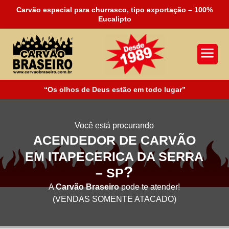
Carvão especial para churrasco, tipo exportação – 100%
Eucalipto
a
“Os olhos de Deus estão em todo lugar”
Você está procurando
ACENDEDOR DE CARVÃO
EM ITAPECERICA DA SERRA
?
– SP
A
Carvão Braseiro
pode te atender!
(VENDAS SOMENTE ATACADO)