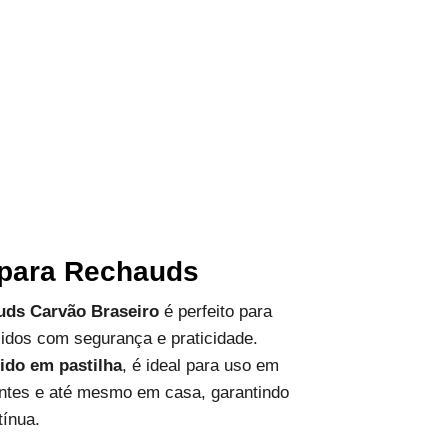
 para Rechauds
uds Carvão Braseiro
é perfeito para
idos com segurança e praticidade.
lido em pastilha
, é ideal para uso em
rantes e até mesmo em casa, garantindo
ínua.