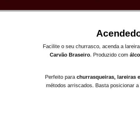
Acendedor
Facilite o seu churrasco, acenda a lare
Carvão Braseiro
. Produzido com
álco
Perfeito para
churrasqueiras, lareiras 
métodos arriscados. Basta posicionar a 