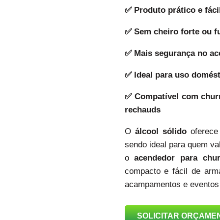
✅ Produto prático e fáci
✅ Sem cheiro forte ou 
✅ Mais segurança no a
✅ Ideal para uso domést
✅ Compatível com churra
rechauds
O
álcool sólido
oferece
sendo ideal para quem val
o
acendedor para chur
compacto e fácil de arm
acampamentos e eventos a
SOLICITAR ORÇAME