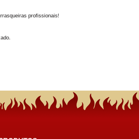
rasqueiras profissionais!
zado.