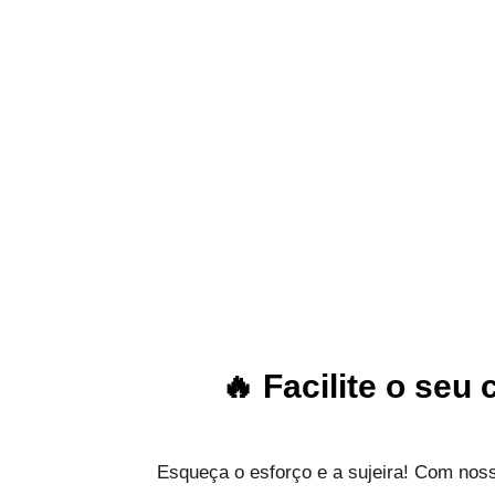
🔥
Facilite o se
Esqueça o esforço e a sujeira! Com nos