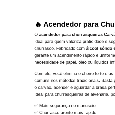
🔥 Acendedor para Chu
O
acendedor para churrasqueiras Carv
ideal para quem valoriza praticidade e s
churrasco. Fabricado com
álcool sólido 
garante um acendimento rápido e uniform
necessidade de papel, óleo ou líquidos in
Com ele, você elimina o cheiro forte e os
comuns nos métodos tradicionais. Basta p
o carvão, acender e aguardar a brasa perf
Ideal para churrasqueiras de alvenaria, p
✅ Mais segurança no manuseio
✅ Churrasco pronto mais rápido