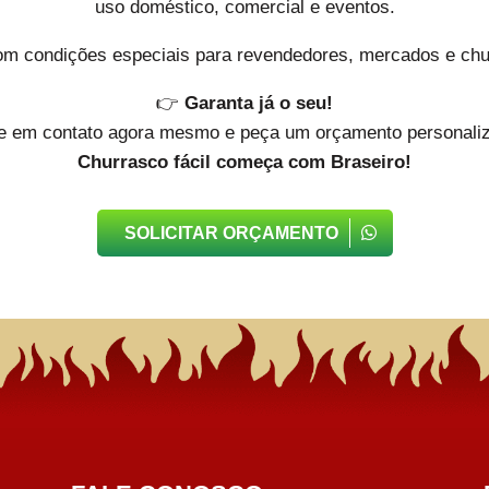
uso doméstico, comercial e eventos.
m condições especiais para revendedores, mercados e chur
👉
Garanta já o seu!
e em contato agora mesmo e peça um orçamento personali
Churrasco fácil começa com Braseiro!
SOLICITAR ORÇAMENTO