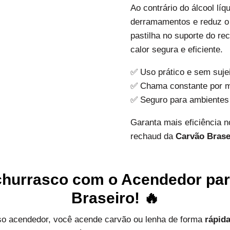
Ao contrário do álcool líq
derramamentos e reduz o 
pastilha no suporte do re
calor segura e eficiente.
✅ Uso prático e sem suje
✅ Chama constante por 
✅ Seguro para ambientes
Garanta mais eficiência 
rechaud da
Carvão Brase
u churrasco com o Acendedor pa
Braseiro!
🔥
so acendedor, você acende carvão ou lenha de forma
rápid