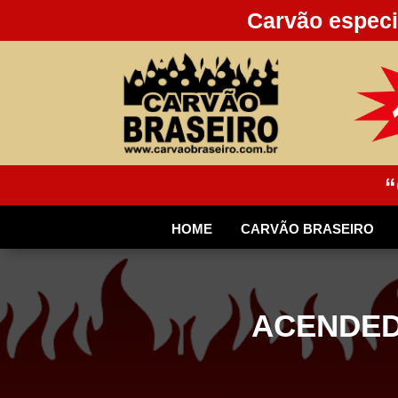
Carvão especi
“
HOME
CARVÃO BRASEIRO
ACENDED