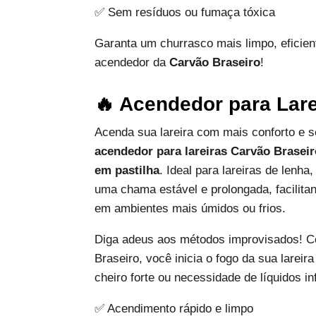
✅ Sem resíduos ou fumaça tóxica
Garanta um churrasco mais limpo, eficie
acendedor da
Carvão Braseiro
!
🔥 Acendedor para Lare
Acenda sua lareira com mais conforto e 
acendedor para lareiras Carvão Brasei
em pastilha
. Ideal para lareiras de lenha
uma chama estável e prolongada, facili
em ambientes mais úmidos ou frios.
Diga adeus aos métodos improvisados! 
Braseiro, você inicia o fogo da sua larei
cheiro forte ou necessidade de líquidos in
✅ Acendimento rápido e limpo