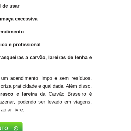
l de usar
fumaça excessiva
cendimento
ico e profissional
squeiras a carvão, lareiras de lenha e
 um acendimento limpo e sem resíduos,
oriza praticidade e qualidade. Além disso,
rasco e lareira
da Carvão Braseiro é
azenar, podendo ser levado em viagens,
o ar livre.
NTO