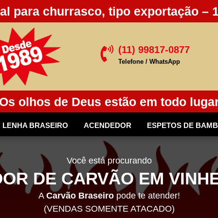
al para churrasco, tipo exportação – 
(11) 99817-0877

Telefone / WhatsApp
Os olhos de Deus estão em todo luga
LENHA BRASEIRO
ACENDEDOR
ESPETOS DE BAM
Você está procurando
OR DE CARVÃO EM VINHE
A
Carvão Braseiro
pode te atender!
(VENDAS SOMENTE ATACADO)