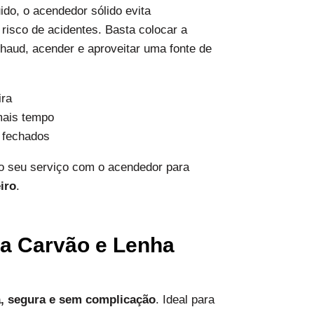
uido, o acendedor sólido evita
risco de acidentes. Basta colocar a
chaud, acender e aproveitar uma fonte de
ira
mais tempo
 fechados
no seu serviço com o acendedor para
iro
.
ra Carvão e Lenha
a, segura e sem complicação
. Ideal para