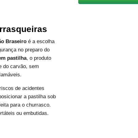
rrasqueiras
ão Braseiro
é a escolha
egurança no preparo do
em pastilha
, o produto
e do carvão, sem
flamáveis.
 riscos de acidentes
osicionar a pastilha sob
eita para o churrasco.
ortáteis ou embutidas.