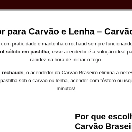
 para Carvão e Lenha – Carvã
ira com praticidade e mantenha o rechaud sempre funcionan
ol sólido em pastilha
, esse acendedor é a solução ideal p
rapidez na hora de iniciar o fogo.
e rechauds
, o acendedor da Carvão Braseiro elimina a neces
pastilha sob o carvão ou lenha, acender com fósforo ou isq
minutos!
Por que escol
Carvão Brasei