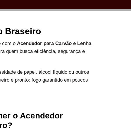
o Braseiro
do com o
Acendedor para Carvão e Lenha
ara quem busca eficiência, segurança e
sidade de papel, álcool líquido ou outros
ueiro e pronto: fogo garantido em poucos
her o Acendedor
ro?