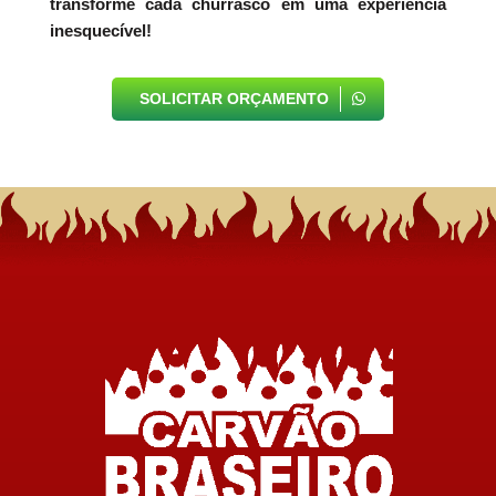
transforme cada churrasco em uma experiência
inesquecível!
SOLICITAR ORÇAMENTO