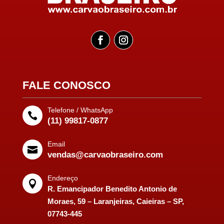
FALE CONOSCO
Telefone / WhatsApp

(11) 99817-0877
Email

vendas@carvaobraseiro.com
Endereço

R. Emancipador Benedito Antonio de
Moraes, 59 – Laranjeiras, Caieiras – SP,
07743-445