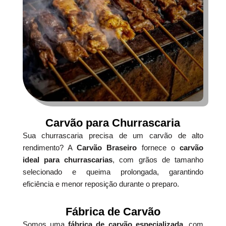
Carvão para Churrascaria
Sua churrascaria precisa de um carvão de alto
rendimento? A
Carvão Braseiro
fornece o
carvão
ideal para churrascarias
, com grãos de tamanho
selecionado e queima prolongada, garantindo
eficiência e menor reposição durante o preparo.
Fábrica de Carvão
Somos uma
fábrica de carvão especializada
, com