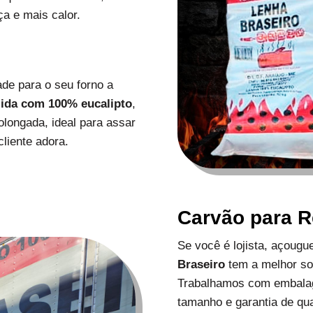
a e mais calor.
de para o seu forno a
zida com 100% eucalipto
,
longada, ideal para assar
liente adora.
Carvão para 
Se você é lojista, açoug
Braseiro
tem a melhor s
Trabalhamos com embalag
tamanho e garantia de qu