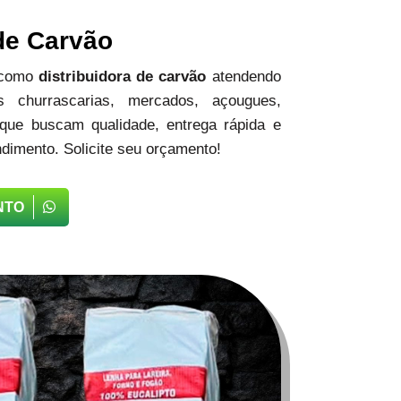
 de Carvão
 como
distribuidora de carvão
atendendo
 churrascarias, mercados, açougues,
 que buscam qualidade, entrega rápida e
dimento. Solicite seu orçamento!
NTO