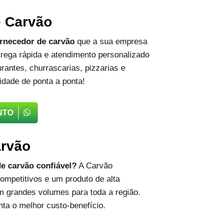
e Carvão
rnecedor de carvão
que a sua empresa
rega rápida e atendimento personalizado
rantes, churrascarias, pizzarias e
idade de ponta a ponta!
NTO
arvão
e carvão confiável?
A Carvão
ompetitivos e um produto de alta
m grandes volumes para toda a região.
ta o melhor custo-benefício.