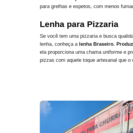
para grelhas e espetos, com menos fumaç
Lenha para Pizzaria
Se você tem uma pizzaria e busca qualida
lenha, conheça a
lenha Braseiro. Produ
ela proporciona uma chama uniforme e pro
pizzas com aquele toque artesanal que o c