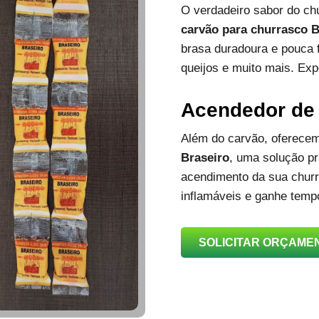
O verdadeiro sabor do c
carvão para churrasco B
brasa duradoura e pouca 
queijos e muito mais. Exp
Acendedor de
Além do carvão, oferec
Braseiro
, uma solução prá
acendimento da sua churra
inflamáveis e ganhe temp
SOLICITAR ORÇAME