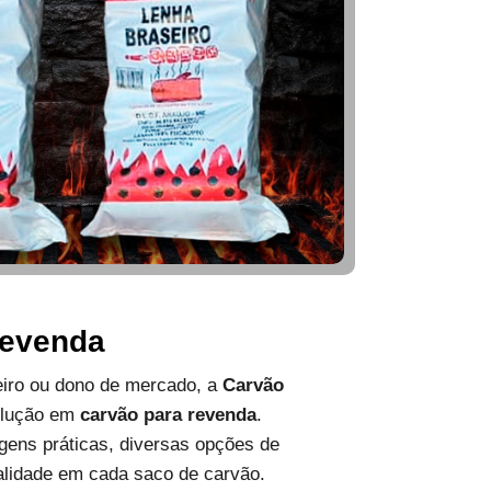
Revenda
ueiro ou dono de mercado, a
Carvão
olução em
carvão para revenda
.
ens práticas, diversas opções de
alidade em cada saco de carvão.