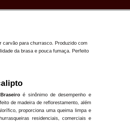
or carvão para churrasco. Produzido com
ilidade da brasa e pouca fumaça. Perfeito
alipto
 Braseiro
é sinônimo de desempenho e
 feito de madeira de reflorestamento, além
alorífico, proporciona uma queima limpa e
hurrasqueiras residenciais, comerciais e