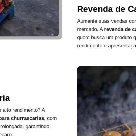
Revenda de C
Aumente suas vendas com
mercado. A
revenda de c
quem busca um produto que
rendimento e apresentaçã
ria
 alto rendimento? A
 para churrascarias
, com
rolongada, garantindo
eparo.