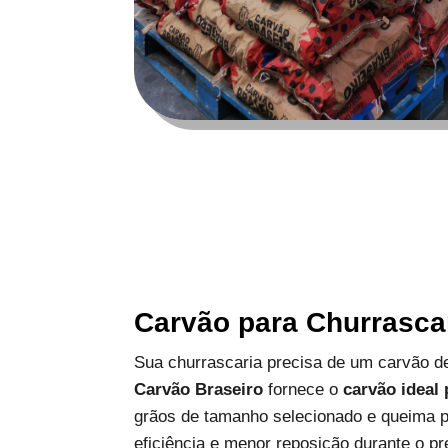
Carvão para Churrasca
Sua churrascaria precisa de um carvão de
Carvão Braseiro
fornece o
carvão ideal
grãos de tamanho selecionado e queima p
eficiência e menor reposição durante o pr