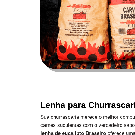
Lenha para Churrascar
Sua churrascaria merece o melhor combus
carnes suculentas com o verdadeiro sabo
lenha de eucalipto Braseiro
oferece uma 