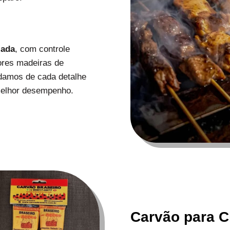
zada
, com controle
ores madeiras de
uidamos de cada detalhe
melhor desempenho.
Carvão para C