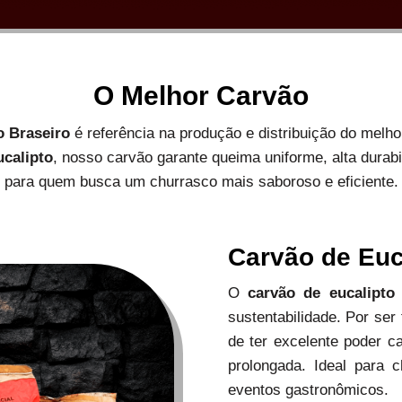
O Melhor Carvão
o Braseiro
é referência na produção e distribuição do melh
ucalipto
, nosso carvão garante queima uniforme, alta durab
para quem busca um churrasco mais saboroso e eficiente.
Carvão de Euc
O
carvão de eucalipto
sustentabilidade. Por ser
de ter excelente poder c
prolongada. Ideal para c
eventos gastronômicos.