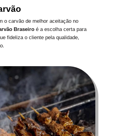
arvão
 o carvão de melhor aceitação no
arvão Braseiro
é a escolha certa para
 fideliza o cliente pela qualidade,
o.