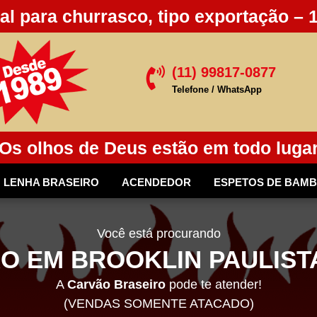
al para churrasco, tipo exportação – 
(11) 99817-0877

Telefone / WhatsApp
Os olhos de Deus estão em todo luga
LENHA BRASEIRO
ACENDEDOR
ESPETOS DE BAM
Você está procurando
O EM BROOKLIN PAULISTA
A
Carvão Braseiro
pode te atender!
(VENDAS SOMENTE ATACADO)