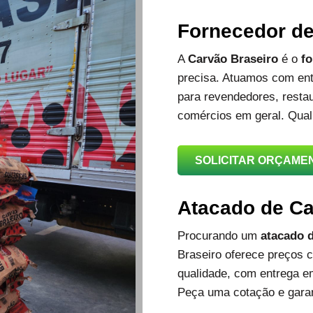
Fornecedor d
A
Carvão Braseiro
é o
fo
precisa. Atuamos com ent
para revendedores, restau
comércios em geral. Qual
SOLICITAR ORÇAME
Atacado de C
Procurando um
atacado d
Braseiro oferece preços c
qualidade, com entrega e
Peça uma cotação e garan