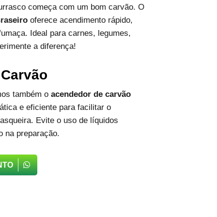
hurrasco começa com um bom carvão. O
raseiro
oferece acendimento rápido,
fumaça. Ideal para carnes, legumes,
erimente a diferença!
 Carvão
emos também o
acendedor de carvão
tica e eficiente para facilitar o
squeira. Evite o uso de líquidos
o na preparação.
NTO