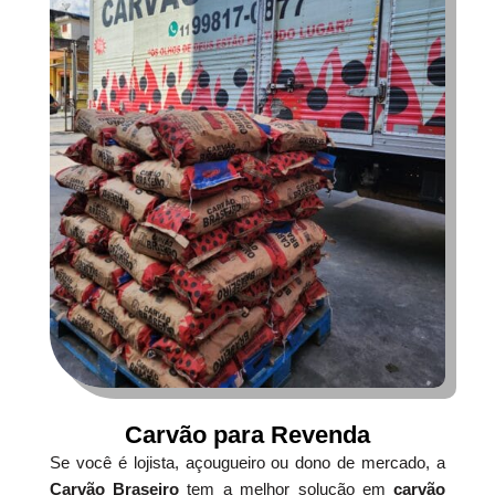
Carvão para Revenda
Se você é lojista, açougueiro ou dono de mercado, a
Carvão Braseiro
tem a melhor solução em
carvão