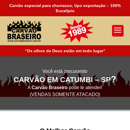
Carvão especial para churrasco, tipo exportação – 100%
Eucalipto
a
“Os olhos de Deus estão em todo lugar”
Você está procurando
?
CARVÃO EM CATUMBI – SP
A
Carvão Braseiro
pode te atender!
(VENDAS SOMENTE ATACADO)