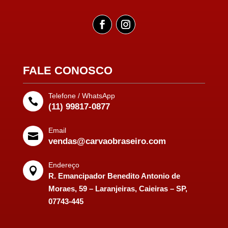
FALE CONOSCO
Telefone / WhatsApp

(11) 99817-0877
Email

vendas@carvaobraseiro.com
Endereço

R. Emancipador Benedito Antonio de
Moraes, 59 – Laranjeiras, Caieiras – SP,
07743-445