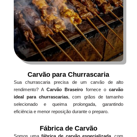
Carvão para Churrascaria
Sua churrascaria precisa de um carvão de alto
rendimento? A
Carvão Braseiro
fornece o
carvão
ideal para churrascarias
, com grãos de tamanho
selecionado e queima prolongada, garantindo
eficiência e menor reposição durante o preparo.
Fábrica de Carvão
Somos uma
fábrica de carvão especializada
, com