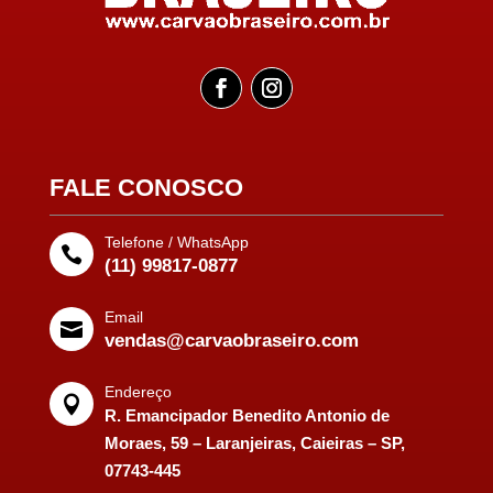
FALE CONOSCO
Telefone / WhatsApp

(11) 99817-0877
Email

vendas@carvaobraseiro.com
Endereço

R. Emancipador Benedito Antonio de
Moraes, 59 – Laranjeiras, Caieiras – SP,
07743-445