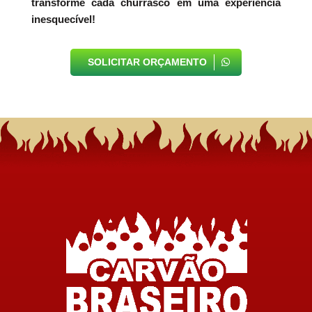
transforme cada churrasco em uma experiência
inesquecível!
SOLICITAR ORÇAMENTO