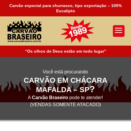
Carvão especial para churrasco, tipo exportação – 100%
Eucalipto
a
“Os olhos de Deus estão em todo lugar”
Você está procurando
CARVÃO EM CHÁCARA
?
MAFALDA – SP
A
Carvão Braseiro
pode te atender!
(VENDAS SOMENTE ATACADO)