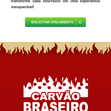
transforme cada churrasco em uma experiência
inesquecível!
SOLICITAR ORÇAMENTO