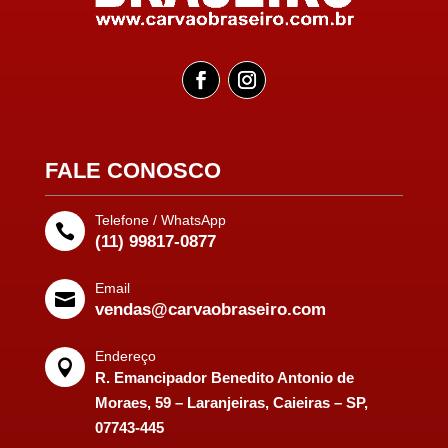
FALE CONOSCO
Telefone / WhatsApp

(11) 99817-0877
Email

vendas@carvaobraseiro.com
Endereço

R. Emancipador Benedito Antonio de
Moraes, 59 – Laranjeiras, Caieiras – SP,
07743-445