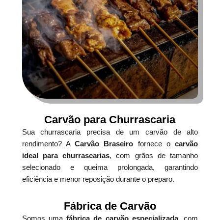
Carvão para Churrascaria
Sua churrascaria precisa de um carvão de alto
rendimento? A
Carvão Braseiro
fornece o
carvão
ideal para churrascarias
, com grãos de tamanho
selecionado e queima prolongada, garantindo
eficiência e menor reposição durante o preparo.
Fábrica de Carvão
Somos uma
fábrica de carvão especializada
, com