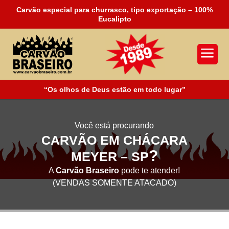
Carvão especial para churrasco, tipo exportação – 100%
Eucalipto
a
“Os olhos de Deus estão em todo lugar”
Você está procurando
CARVÃO EM CHÁCARA
?
MEYER – SP
A
Carvão Braseiro
pode te atender!
(VENDAS SOMENTE ATACADO)