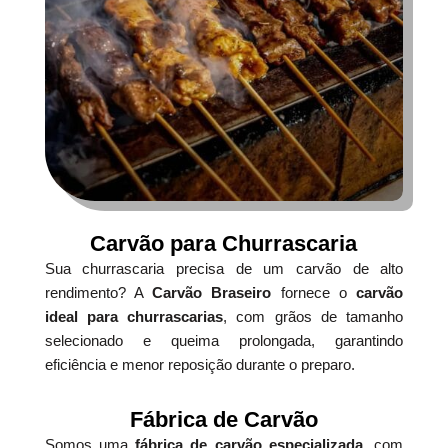
Carvão para Churrascaria
Sua churrascaria precisa de um carvão de alto
rendimento? A
Carvão Braseiro
fornece o
carvão
ideal para churrascarias
, com grãos de tamanho
selecionado e queima prolongada, garantindo
eficiência e menor reposição durante o preparo.
Fábrica de Carvão
Somos uma
fábrica de carvão especializada
, com