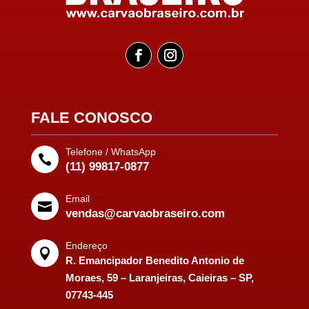
FALE CONOSCO
Telefone / WhatsApp

(11) 99817-0877
Email

vendas@carvaobraseiro.com
Endereço

R. Emancipador Benedito Antonio de
Moraes, 59 – Laranjeiras, Caieiras – SP,
07743-445