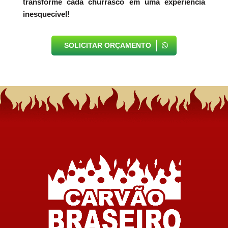
transforme cada churrasco em uma experiência
inesquecível!
SOLICITAR ORÇAMENTO