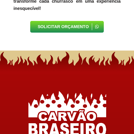
transforme cada churrasco em uma experiência
inesquecível!
SOLICITAR ORÇAMENTO