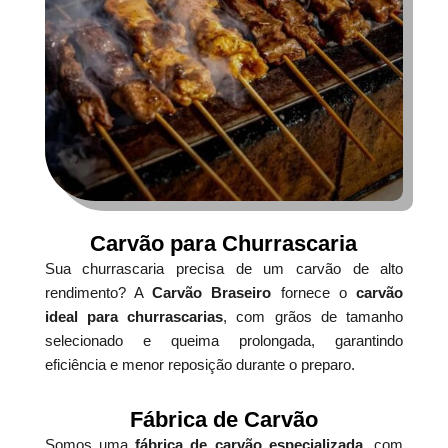
Carvão para Churrascaria
Sua churrascaria precisa de um carvão de alto
rendimento? A
Carvão Braseiro
fornece o
carvão
ideal para churrascarias
, com grãos de tamanho
selecionado e queima prolongada, garantindo
eficiência e menor reposição durante o preparo.
Fábrica de Carvão
Somos uma
fábrica de carvão especializada
, com