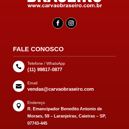
FALE CONOSCO
Telefone / WhatsApp

(11) 99817-0877
Email

vendas@carvaobraseiro.com
Endereço

R. Emancipador Benedito Antonio de
Moraes, 59 – Laranjeiras, Caieiras – SP,
07743-445