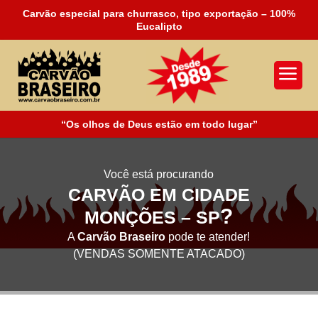
Carvão especial para churrasco, tipo exportação – 100%
Eucalipto
a
“Os olhos de Deus estão em todo lugar”
Você está procurando
CARVÃO EM CIDADE
?
MONÇÕES – SP
A
Carvão Braseiro
pode te atender!
(VENDAS SOMENTE ATACADO)