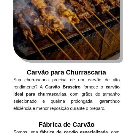
Carvão para Churrascaria
Sua churrascaria precisa de um carvão de alto
rendimento? A
Carvão Braseiro
fornece o
carvão
ideal para churrascarias
, com grãos de tamanho
selecionado e queima prolongada, garantindo
eficiência e menor reposição durante o preparo.
Fábrica de Carvão
Somos uma
fábrica de carvão especializada
, com