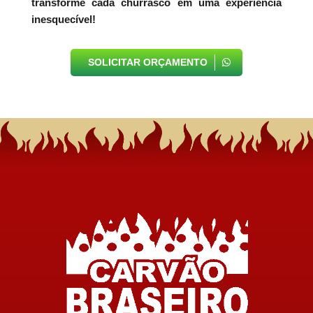
transforme cada churrasco em uma experiência
inesquecível!
SOLICITAR ORÇAMENTO