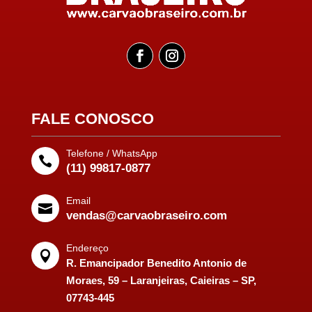
FALE CONOSCO
Telefone / WhatsApp

(11) 99817-0877
Email

vendas@carvaobraseiro.com
Endereço

R. Emancipador Benedito Antonio de
Moraes, 59 – Laranjeiras, Caieiras – SP,
07743-445