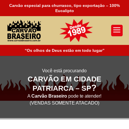
Carvão especial para churrasco, tipo exportação – 100%
Eucalipto
a
“Os olhos de Deus estão em todo lugar”
Você está procurando
CARVÃO EM CIDADE
?
PATRIARCA – SP
A
Carvão Braseiro
pode te atender!
(VENDAS SOMENTE ATACADO)