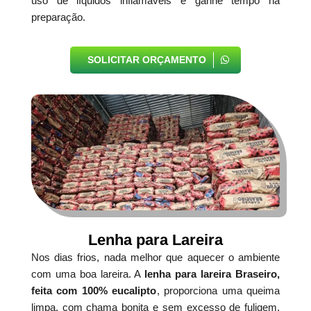
uso de líquidos inflamáveis e ganhe tempo na
preparação.
SOLICITAR ORÇAMENTO
Lenha para Lareira
Nos dias frios, nada melhor que aquecer o ambiente
com uma boa lareira. A
lenha para lareira Braseiro,
feita com 100% eucalipto
, proporciona uma queima
limpa, com chama bonita e sem excesso de fuligem.