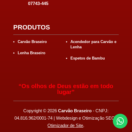
07743-445
PRODUTOS
Carvão Braseiro
Acendedor para Carvão e
Lenha
Lenha Braseiro
Espetos de Bambu
“Os olhos de Deus estão em todo
lugar”
Copyright
©
2026
Carvão Braseiro
- CNPJ:
04.816.962/0001-74 | Webdesign e Otimização SEO -

Otimizador de Site
.