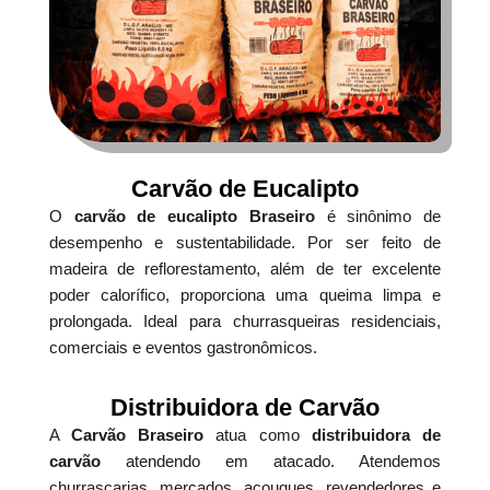
Carvão de Eucalipto
O
carvão de eucalipto Braseiro
é sinônimo de
desempenho e sustentabilidade. Por ser feito de
madeira de reflorestamento, além de ter excelente
poder calorífico, proporciona uma queima limpa e
prolongada. Ideal para churrasqueiras residenciais,
comerciais e eventos gastronômicos.
Distribuidora de Carvão
A
Carvão Braseiro
atua como
distribuidora de
carvão
atendendo em atacado. Atendemos
churrascarias, mercados, açougues, revendedores e