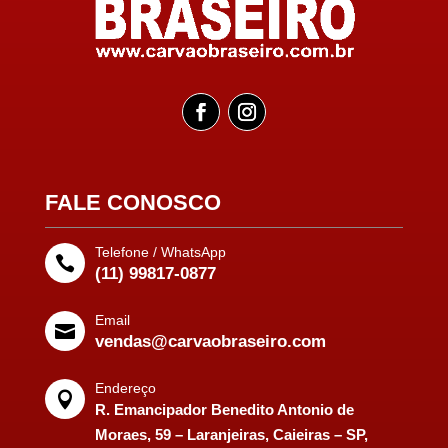
FALE CONOSCO
Telefone / WhatsApp

(11) 99817-0877
Email

vendas@carvaobraseiro.com
Endereço

R. Emancipador Benedito Antonio de
Moraes, 59 – Laranjeiras, Caieiras – SP,