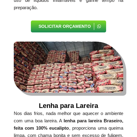
uso de líquidos inflamáveis e ganhe tempo na
preparação.
SOLICITAR ORÇAMENTO
Lenha para Lareira
Nos dias frios, nada melhor que aquecer o ambiente
com uma boa lareira. A
lenha para lareira Braseiro,
feita com 100% eucalipto
, proporciona uma queima
limpa, com chama bonita e sem excesso de fuligem.