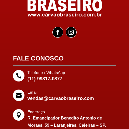
FALE CONOSCO
Telefone / WhatsApp

(11) 99817-0877
Email

vendas@carvaobraseiro.com
Endereço

R. Emancipador Benedito Antonio de
Moraes, 59 – Laranjeiras, Caieiras – SP,