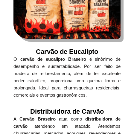
Carvão de Eucalipto
O
carvão de eucalipto Braseiro
é sinônimo de
desempenho e sustentabilidade. Por ser feito de
madeira de reflorestamento, além de ter excelente
poder calorífico, proporciona uma queima limpa e
prolongada. Ideal para churrasqueiras residenciais,
comerciais e eventos gastronômicos.
Distribuidora de Carvão
A
Carvão Braseiro
atua como
distribuidora de
carvão
atendendo em atacado. Atendemos
churrascarias, mercados, açougues, revendedores e