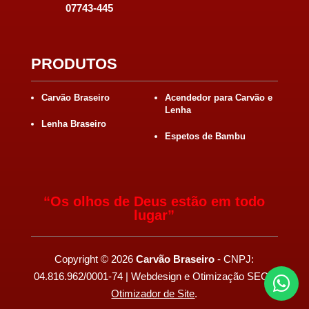
07743-445
PRODUTOS
Carvão Braseiro
Acendedor para Carvão e
Lenha
Lenha Braseiro
Espetos de Bambu
“Os olhos de Deus estão em todo
lugar”
Copyright
©
2026
Carvão Braseiro
- CNPJ:
04.816.962/0001-74 | Webdesign e Otimização SEO -

Otimizador de Site
.