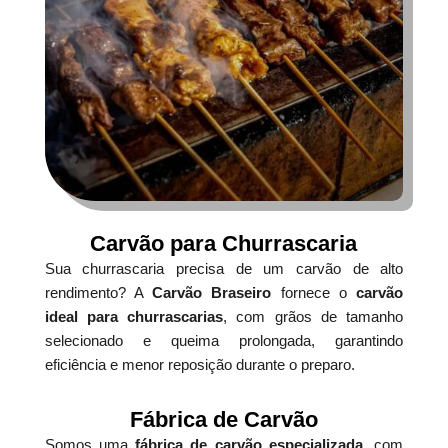
Carvão para Churrascaria
Sua churrascaria precisa de um carvão de alto
rendimento? A
Carvão Braseiro
fornece o
carvão
ideal para churrascarias
, com grãos de tamanho
selecionado e queima prolongada, garantindo
eficiência e menor reposição durante o preparo.
Fábrica de Carvão
Somos uma
fábrica de carvão especializada
, com