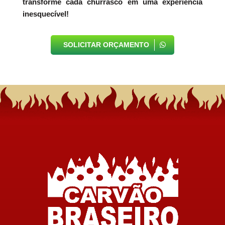
transforme cada churrasco em uma experiência
inesquecível!
SOLICITAR ORÇAMENTO