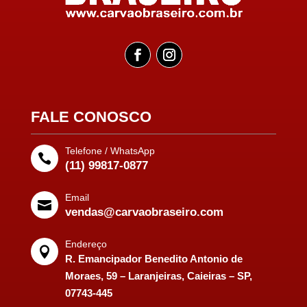
FALE CONOSCO
Telefone / WhatsApp

(11) 99817-0877
Email

vendas@carvaobraseiro.com
Endereço

R. Emancipador Benedito Antonio de
Moraes, 59 – Laranjeiras, Caieiras – SP,
07743-445