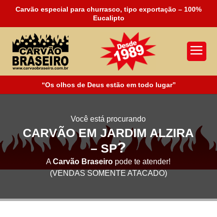
Carvão especial para churrasco, tipo exportação – 100%
Eucalipto
a
“Os olhos de Deus estão em todo lugar”
Você está procurando
CARVÃO EM JARDIM ALZIRA
?
– SP
A
Carvão Braseiro
pode te atender!
(VENDAS SOMENTE ATACADO)