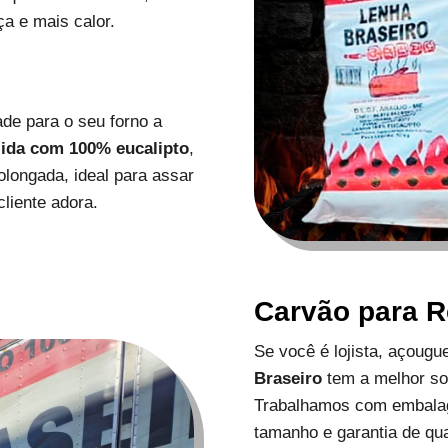
a e mais calor.
de para o seu forno a
zida com 100% eucalipto
,
longada, ideal para assar
liente adora.
Carvão para 
Se você é lojista, açoug
Braseiro
tem a melhor s
Trabalhamos com embalag
tamanho e garantia de qu