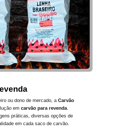
Revenda
ueiro ou dono de mercado, a
Carvão
olução em
carvão para revenda
.
ens práticas, diversas opções de
alidade em cada saco de carvão.