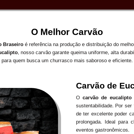
O Melhor Carvão
o Braseiro
é referência na produção e distribuição do melh
ucalipto
, nosso carvão garante queima uniforme, alta durab
para quem busca um churrasco mais saboroso e eficiente.
Carvão de Euc
O
carvão de eucalipto
sustentabilidade. Por ser
de ter excelente poder c
prolongada. Ideal para c
eventos gastronômicos.