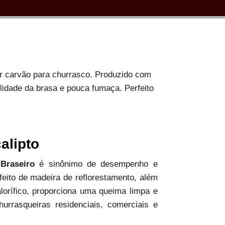
or carvão para churrasco. Produzido com
ilidade da brasa e pouca fumaça. Perfeito
alipto
 Braseiro
é sinônimo de desempenho e
 feito de madeira de reflorestamento, além
alorífico, proporciona uma queima limpa e
hurrasqueiras residenciais, comerciais e