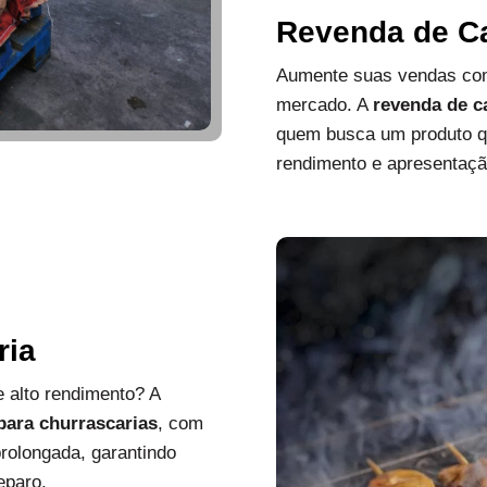
Revenda de C
Aumente suas vendas com
mercado. A
revenda de c
quem busca um produto que
rendimento e apresentaçã
ria
 alto rendimento? A
 para churrascarias
, com
rolongada, garantindo
eparo.