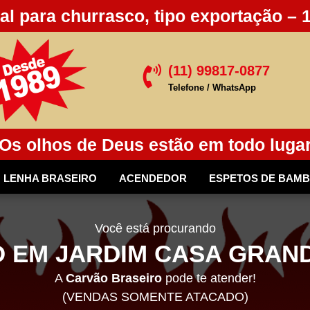
al para churrasco, tipo exportação – 
(11) 99817-0877

Telefone / WhatsApp
Os olhos de Deus estão em todo luga
LENHA BRASEIRO
ACENDEDOR
ESPETOS DE BAM
Você está procurando
 EM JARDIM CASA GRAND
A
Carvão Braseiro
pode te atender!
(VENDAS SOMENTE ATACADO)