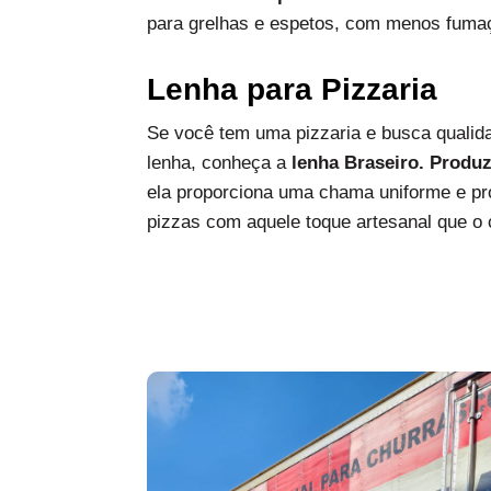
para grelhas e espetos, com menos fumaç
Lenha para Pizzaria
Se você tem uma pizzaria e busca qualida
lenha, conheça a
lenha Braseiro. Produ
ela proporciona uma chama uniforme e pro
pizzas com aquele toque artesanal que o c