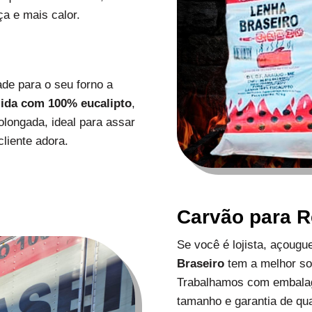
a e mais calor.
de para o seu forno a
zida com 100% eucalipto
,
longada, ideal para assar
liente adora.
Carvão para 
Se você é lojista, açoug
Braseiro
tem a melhor s
Trabalhamos com embalag
tamanho e garantia de qu