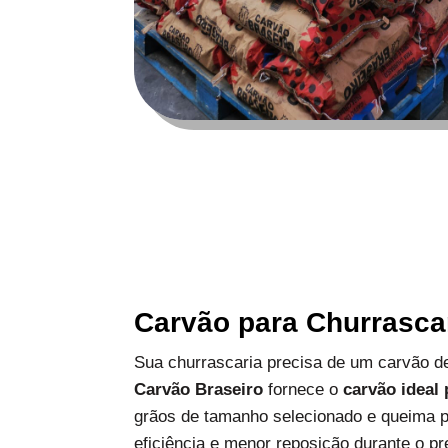
Carvão para Churrasca
Sua churrascaria precisa de um carvão de
Carvão Braseiro
fornece o
carvão ideal
grãos de tamanho selecionado e queima p
eficiência e menor reposição durante o pr