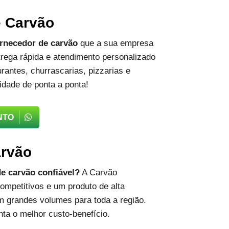
e Carvão
rnecedor de carvão
que a sua empresa
rega rápida e atendimento personalizado
rantes, churrascarias, pizzarias e
idade de ponta a ponta!
NTO
arvão
e carvão confiável?
A Carvão
ompetitivos e um produto de alta
m grandes volumes para toda a região.
ta o melhor custo-benefício.