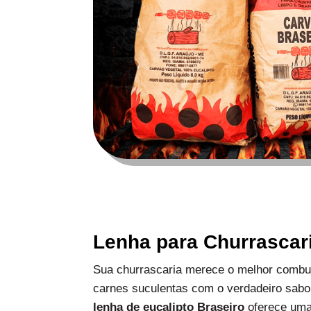
Lenha para Churrascar
Sua churrascaria merece o melhor combus
carnes suculentas com o verdadeiro sabo
lenha de eucalipto Braseiro
oferece uma 