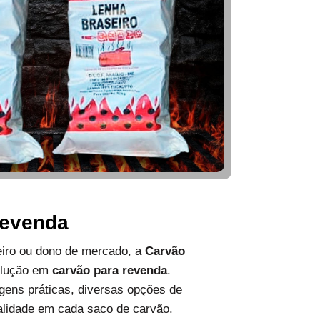
Revenda
ueiro ou dono de mercado, a
Carvão
olução em
carvão para revenda
.
ens práticas, diversas opções de
alidade em cada saco de carvão.