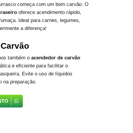
hurrasco começa com um bom carvão. O
raseiro
oferece acendimento rápido,
fumaça. Ideal para carnes, legumes,
erimente a diferença!
 Carvão
emos também o
acendedor de carvão
tica e eficiente para facilitar o
squeira. Evite o uso de líquidos
o na preparação.
NTO