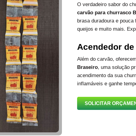
O verdadeiro sabor do c
carvão para churrasco B
brasa duradoura e pouca 
queijos e muito mais. Exp
Acendedor de
Além do carvão, oferec
Braseiro
, uma solução prá
acendimento da sua churra
inflamáveis e ganhe temp
SOLICITAR ORÇAME