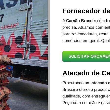
Fornecedor d
A
Carvão Braseiro
é o
fo
precisa. Atuamos com ent
para revendedores, restau
comércios em geral. Qual
SOLICITAR ORÇAME
Atacado de C
Procurando um
atacado d
Braseiro oferece preços c
qualidade, com entrega e
Peça uma cotação e garan