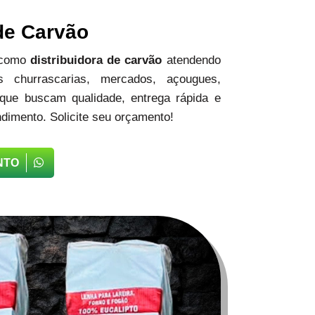
 de Carvão
 como
distribuidora de carvão
atendendo
 churrascarias, mercados, açougues,
 que buscam qualidade, entrega rápida e
dimento. Solicite seu orçamento!
NTO