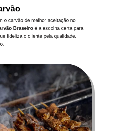
arvão
 o carvão de melhor aceitação no
arvão Braseiro
é a escolha certa para
 fideliza o cliente pela qualidade,
o.