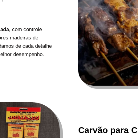
zada
, com controle
ores madeiras de
uidamos de cada detalhe
melhor desempenho.
Carvão para C