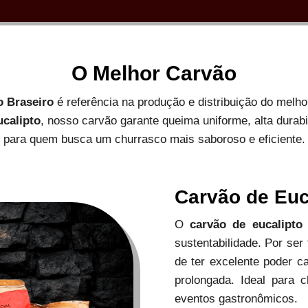
O Melhor Carvão
o Braseiro
é referência na produção e distribuição do melh
ucalipto
, nosso carvão garante queima uniforme, alta durab
para quem busca um churrasco mais saboroso e eficiente.
Carvão de Euc
O
carvão de eucalipto
sustentabilidade. Por ser
de ter excelente poder c
prolongada. Ideal para c
eventos gastronômicos.