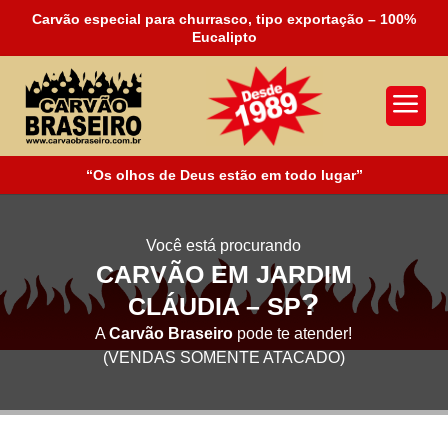
Carvão especial para churrasco, tipo exportação – 100%
Eucalipto
a
“Os olhos de Deus estão em todo lugar”
Você está procurando
CARVÃO EM JARDIM
?
CLÁUDIA – SP
A
Carvão Braseiro
pode te atender!
(VENDAS SOMENTE ATACADO)