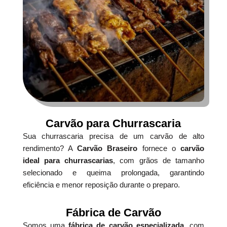
Carvão para Churrascaria
Sua churrascaria precisa de um carvão de alto
rendimento? A
Carvão Braseiro
fornece o
carvão
ideal para churrascarias
, com grãos de tamanho
selecionado e queima prolongada, garantindo
eficiência e menor reposição durante o preparo.
Fábrica de Carvão
Somos uma
fábrica de carvão especializada
, com