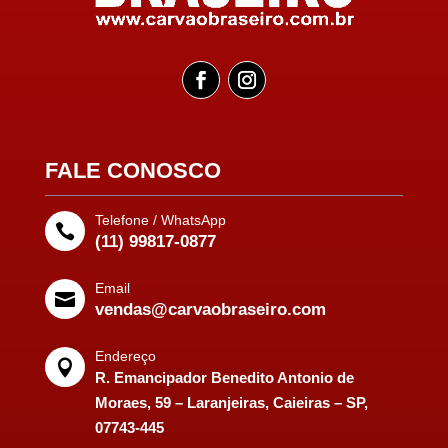
FALE CONOSCO
Telefone / WhatsApp

(11) 99817-0877
Email

vendas@carvaobraseiro.com
Endereço

R. Emancipador Benedito Antonio de
Moraes, 59 – Laranjeiras, Caieiras – SP,
07743-445