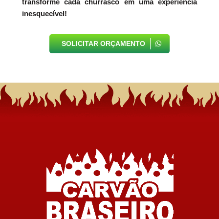
transforme cada churrasco em uma experiência
inesquecível!
SOLICITAR ORÇAMENTO