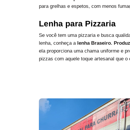
para grelhas e espetos, com menos fumaç
Lenha para Pizzaria
Se você tem uma pizzaria e busca qualida
lenha, conheça a
lenha Braseiro. Produ
ela proporciona uma chama uniforme e pro
pizzas com aquele toque artesanal que o c