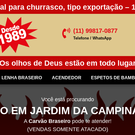
al para churrasco, tipo exportação – 
(11) 99817-0877

Telefone / WhatsApp
Os olhos de Deus estão em todo luga
LENHA BRASEIRO
ACENDEDOR
ESPETOS DE BAM
Você está procurando
O EM JARDIM DA CAMPINA
A
Carvão Braseiro
pode te atender!
(VENDAS SOMENTE ATACADO)