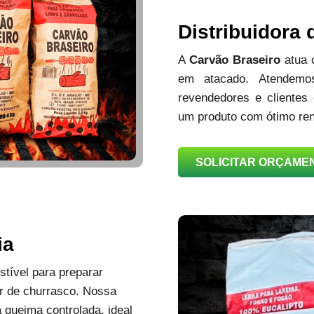
Distribuidora
A
Carvão Braseiro
atua
em atacado. Atendemos
revendedores e clientes
um produto com ótimo ren
SOLICITAR ORÇAME
ia
tível para preparar
r de churrasco. Nossa
queima controlada, ideal