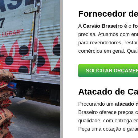
Fornecedor d
A
Carvão Braseiro
é o
fo
precisa. Atuamos com ent
para revendedores, restau
comércios em geral. Qual
SOLICITAR ORÇAME
Atacado de C
Procurando um
atacado d
Braseiro oferece preços c
qualidade, com entrega e
Peça uma cotação e garan