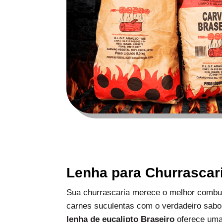
Lenha para Churrascar
Sua churrascaria merece o melhor combus
carnes suculentas com o verdadeiro sabo
lenha de eucalipto Braseiro
oferece uma 