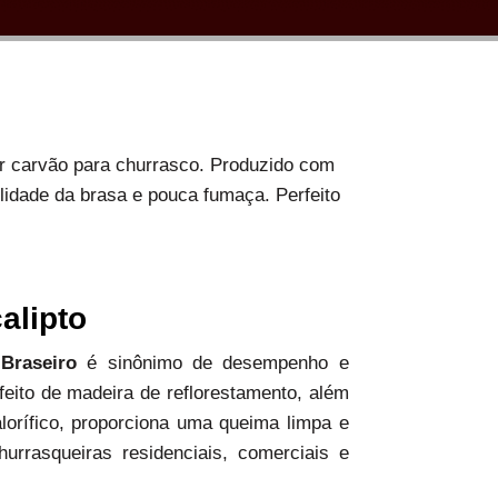
or carvão para churrasco. Produzido com
ilidade da brasa e pouca fumaça. Perfeito
alipto
 Braseiro
é sinônimo de desempenho e
 feito de madeira de reflorestamento, além
alorífico, proporciona uma queima limpa e
hurrasqueiras residenciais, comerciais e