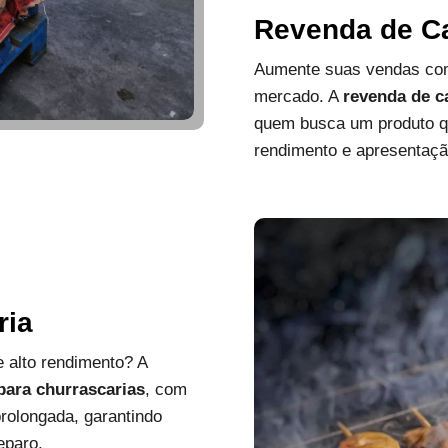
Revenda de C
Aumente suas vendas com
mercado. A
revenda de c
quem busca um produto que
rendimento e apresentaçã
ria
 alto rendimento? A
 para churrascarias
, com
rolongada, garantindo
eparo.