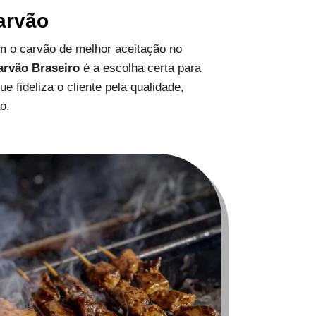
arvão
 o carvão de melhor aceitação no
arvão Braseiro
é a escolha certa para
 fideliza o cliente pela qualidade,
o.