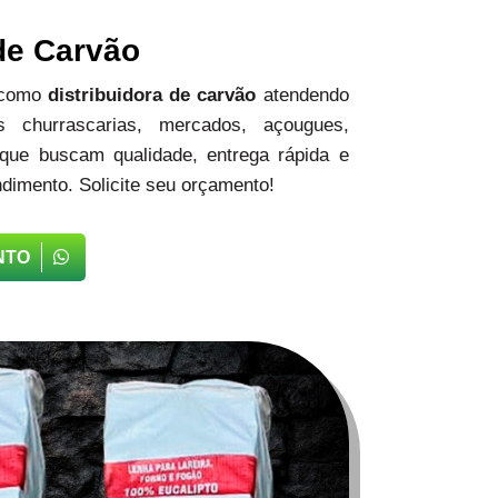
 de Carvão
 como
distribuidora de carvão
atendendo
 churrascarias, mercados, açougues,
 que buscam qualidade, entrega rápida e
dimento. Solicite seu orçamento!
NTO