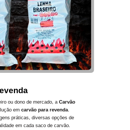
Revenda
ueiro ou dono de mercado, a
Carvão
olução em
carvão para revenda
.
ens práticas, diversas opções de
alidade em cada saco de carvão.