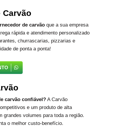
e Carvão
rnecedor de carvão
que a sua empresa
rega rápida e atendimento personalizado
rantes, churrascarias, pizzarias e
idade de ponta a ponta!
NTO
arvão
e carvão confiável?
A Carvão
ompetitivos e um produto de alta
m grandes volumes para toda a região.
ta o melhor custo-benefício.