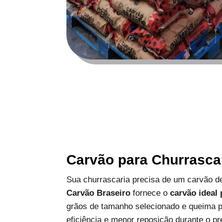
Carvão para Churrasca
Sua churrascaria precisa de um carvão de
Carvão Braseiro
fornece o
carvão ideal
grãos de tamanho selecionado e queima p
eficiência e menor reposição durante o pr