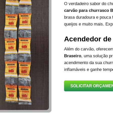
O verdadeiro sabor do c
carvão para churrasco B
brasa duradoura e pouca 
queijos e muito mais. Exp
Acendedor de
Além do carvão, oferec
Braseiro
, uma solução prá
acendimento da sua churra
inflamáveis e ganhe temp
SOLICITAR ORÇAME