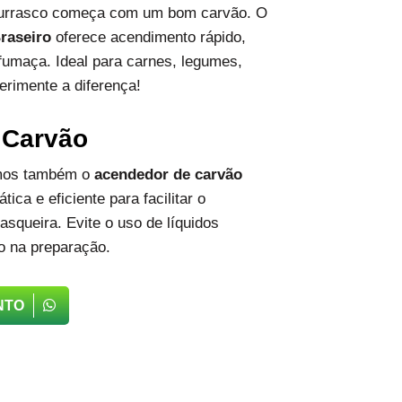
hurrasco começa com um bom carvão. O
raseiro
oferece acendimento rápido,
fumaça. Ideal para carnes, legumes,
erimente a diferença!
 Carvão
emos também o
acendedor de carvão
tica e eficiente para facilitar o
squeira. Evite o uso de líquidos
o na preparação.
NTO