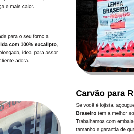
a e mais calor.
de para o seu forno a
zida com 100% eucalipto
,
longada, ideal para assar
liente adora.
Carvão para 
Se você é lojista, açoug
Braseiro
tem a melhor s
Trabalhamos com embalag
tamanho e garantia de qu