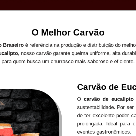
O Melhor Carvão
o Braseiro
é referência na produção e distribuição do melh
ucalipto
, nosso carvão garante queima uniforme, alta durab
para quem busca um churrasco mais saboroso e eficiente.
Carvão de Euc
O
carvão de eucalipto
sustentabilidade. Por ser
de ter excelente poder c
prolongada. Ideal para c
eventos gastronômicos.