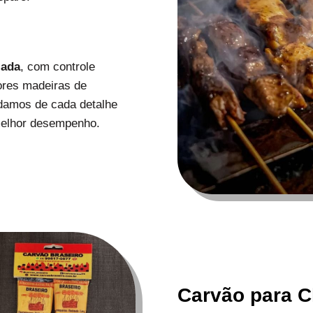
zada
, com controle
ores madeiras de
uidamos de cada detalhe
melhor desempenho.
Carvão para C