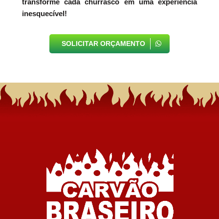
transforme cada churrasco em uma experiência
inesquecível!
SOLICITAR ORÇAMENTO