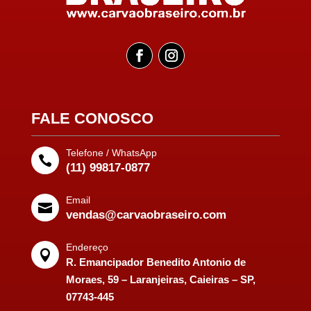
FALE CONOSCO
Telefone / WhatsApp

(11) 99817-0877
Email

vendas@carvaobraseiro.com
Endereço

R. Emancipador Benedito Antonio de
Moraes, 59 – Laranjeiras, Caieiras – SP,
07743-445