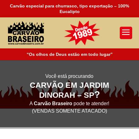
Carvão especial para churrasco, tipo exportação – 100%
Eucalipto
a
“Os olhos de Deus estão em todo lugar”
Você está procurando
CARVÃO EM JARDIM
?
DINORAH – SP
A
Carvão Braseiro
pode te atender!
(VENDAS SOMENTE ATACADO)