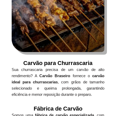
Carvão para Churrascaria
Sua churrascaria precisa de um carvão de alto
rendimento? A
Carvão Braseiro
fornece o
carvão
ideal para churrascarias
, com grãos de tamanho
selecionado e queima prolongada, garantindo
eficiência e menor reposição durante o preparo.
Fábrica de Carvão
Somos uma
fábrica de carvão especializada
, com