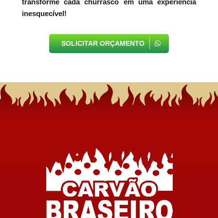
transforme cada churrasco em uma experiência
inesquecível!
SOLICITAR ORÇAMENTO