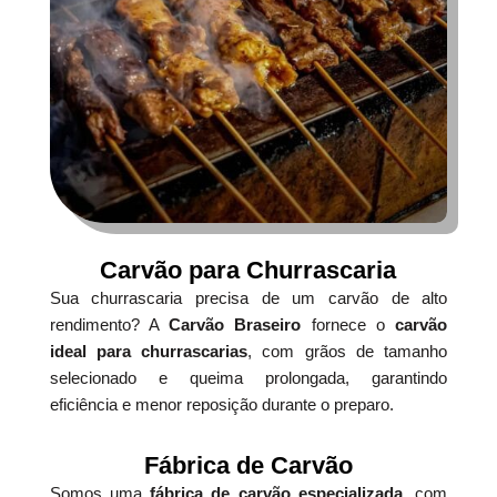
Carvão para Churrascaria
Sua churrascaria precisa de um carvão de alto
rendimento? A
Carvão Braseiro
fornece o
carvão
ideal para churrascarias
, com grãos de tamanho
selecionado e queima prolongada, garantindo
eficiência e menor reposição durante o preparo.
Fábrica de Carvão
Somos uma
fábrica de carvão especializada
, com