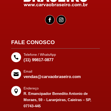
FALE CONOSCO
Telefone / WhatsApp

(11) 99817-0877
Email

vendas@carvaobraseiro.com
Endereço

R. Emancipador Benedito Antonio de
Moraes, 59 – Laranjeiras, Caieiras – SP,
07743-445