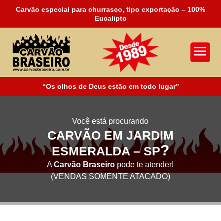
Carvão especial para churrasco, tipo exportação – 100%
Eucalipto
a
“Os olhos de Deus estão em todo lugar”
Você está procurando
CARVÃO EM JARDIM
?
ESMERALDA – SP
A
Carvão Braseiro
pode te atender!
(VENDAS SOMENTE ATACADO)