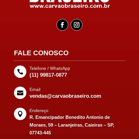
FALE CONOSCO
Telefone / WhatsApp

(11) 99817-0877
Email

vendas@carvaobraseiro.com
Endereço

R. Emancipador Benedito Antonio de
Moraes, 59 – Laranjeiras, Caieiras – SP,
07743-445