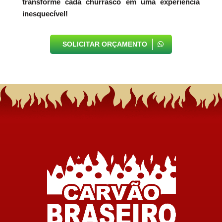
transforme cada churrasco em uma experiência
inesquecível!
SOLICITAR ORÇAMENTO