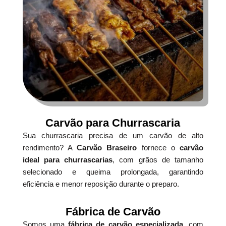
Carvão para Churrascaria
Sua churrascaria precisa de um carvão de alto
rendimento? A
Carvão Braseiro
fornece o
carvão
ideal para churrascarias
, com grãos de tamanho
selecionado e queima prolongada, garantindo
eficiência e menor reposição durante o preparo.
Fábrica de Carvão
Somos uma
fábrica de carvão especializada
, com