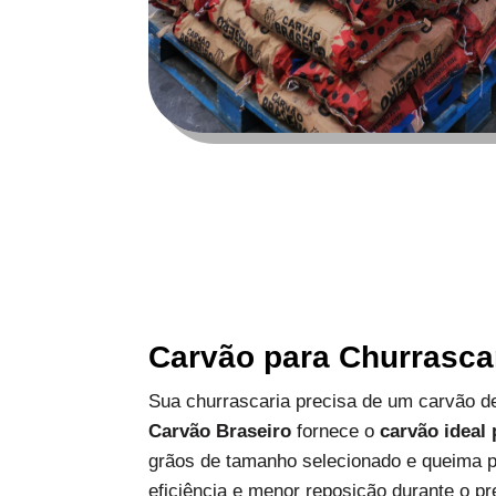
Carvão para Churrasca
Sua churrascaria precisa de um carvão de
Carvão Braseiro
fornece o
carvão ideal
grãos de tamanho selecionado e queima p
eficiência e menor reposição durante o pr