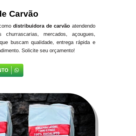
 de Carvão
 como
distribuidora de carvão
atendendo
 churrascarias, mercados, açougues,
 que buscam qualidade, entrega rápida e
dimento. Solicite seu orçamento!
NTO