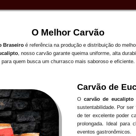
O Melhor Carvão
o Braseiro
é referência na produção e distribuição do melh
ucalipto
, nosso carvão garante queima uniforme, alta durab
para quem busca um churrasco mais saboroso e eficiente.
Carvão de Euc
O
carvão de eucalipto
sustentabilidade. Por ser
de ter excelente poder c
prolongada. Ideal para c
eventos gastronômicos.