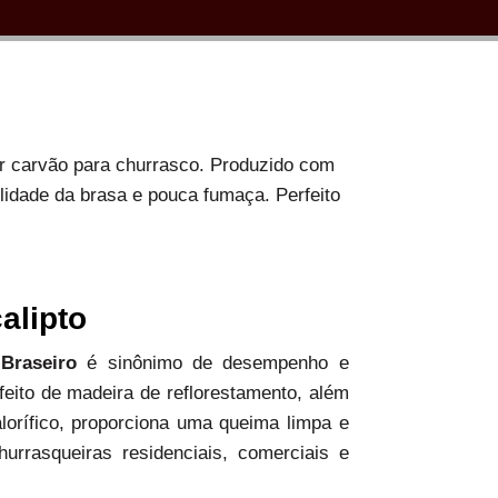
or carvão para churrasco. Produzido com
ilidade da brasa e pouca fumaça. Perfeito
alipto
 Braseiro
é sinônimo de desempenho e
 feito de madeira de reflorestamento, além
alorífico, proporciona uma queima limpa e
hurrasqueiras residenciais, comerciais e