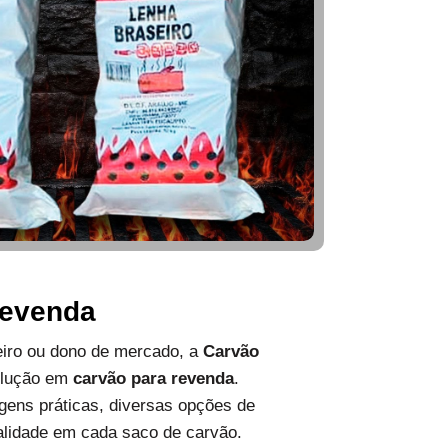
Revenda
ueiro ou dono de mercado, a
Carvão
olução em
carvão para revenda
.
ens práticas, diversas opções de
alidade em cada saco de carvão.