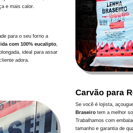
a e mais calor.
de para o seu forno a
zida com 100% eucalipto
,
longada, ideal para assar
liente adora.
Carvão para 
Se você é lojista, açoug
Braseiro
tem a melhor s
Trabalhamos com embalag
tamanho e garantia de qu