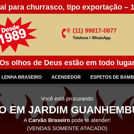
al para churrasco, tipo exportação – 
(11) 99817-0877

Telefone / WhatsApp
Os olhos de Deus estão em todo luga
LENHA BRASEIRO
ACENDEDOR
ESPETOS DE BAM
Você está procurando
O EM JARDIM GUANHEMBU
A
Carvão Braseiro
pode te atender!
(VENDAS SOMENTE ATACADO)