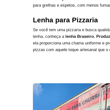
para grelhas e espetos, com menos fumaç
Lenha para Pizzaria
Se você tem uma pizzaria e busca qualida
lenha, conheça a
lenha Braseiro. Produ
ela proporciona uma chama uniforme e pro
pizzas com aquele toque artesanal que o c