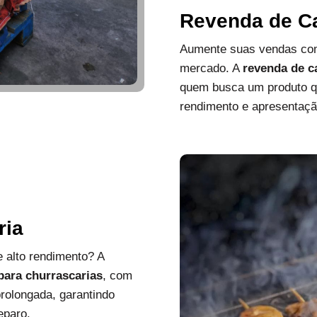
Revenda de C
Aumente suas vendas com
mercado. A
revenda de c
quem busca um produto que
rendimento e apresentaçã
ria
 alto rendimento? A
 para churrascarias
, com
rolongada, garantindo
eparo.