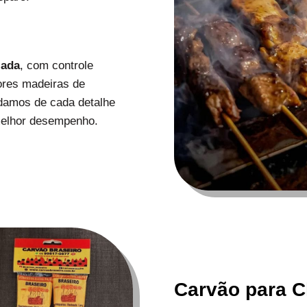
zada
, com controle
ores madeiras de
uidamos de cada detalhe
melhor desempenho.
Carvão para C