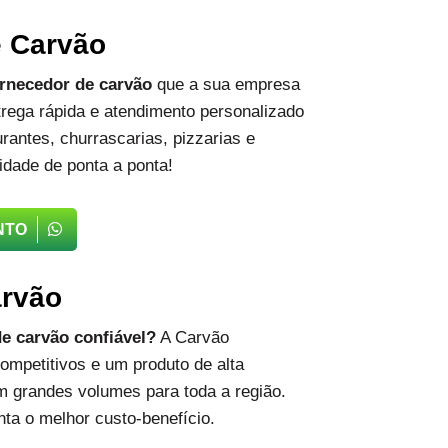
e Carvão
rnecedor de carvão
que a sua empresa
rega rápida e atendimento personalizado
rantes, churrascarias, pizzarias e
idade de ponta a ponta!
NTO
arvão
e carvão confiável?
A Carvão
ompetitivos e um produto de alta
m grandes volumes para toda a região.
ta o melhor custo-benefício.