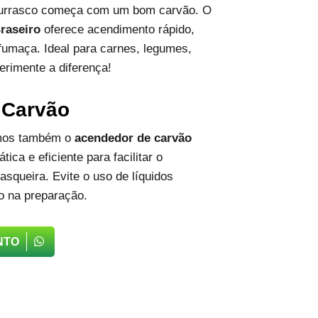
hurrasco começa com um bom carvão. O
raseiro
oferece acendimento rápido,
fumaça. Ideal para carnes, legumes,
erimente a diferença!
 Carvão
emos também o
acendedor de carvão
tica e eficiente para facilitar o
squeira. Evite o uso de líquidos
o na preparação.
NTO