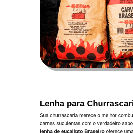
Lenha para Churrascar
Sua churrascaria merece o melhor combus
carnes suculentas com o verdadeiro sabo
lenha de eucalipto Braseiro
oferece uma 