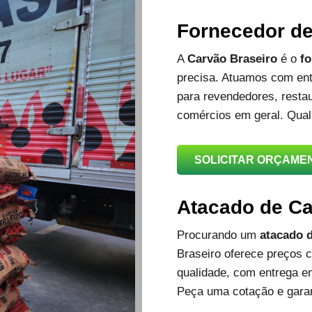
Fornecedor d
A
Carvão Braseiro
é o
fo
precisa. Atuamos com ent
para revendedores, restau
comércios em geral. Qual
SOLICITAR ORÇAME
Atacado de C
Procurando um
atacado d
Braseiro oferece preços c
qualidade, com entrega e
Peça uma cotação e garan