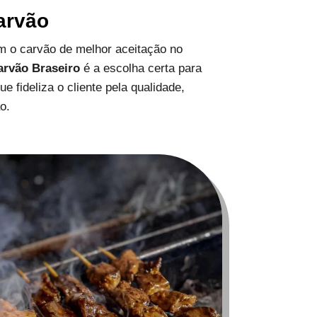
arvão
 o carvão de melhor aceitação no
arvão Braseiro
é a escolha certa para
 fideliza o cliente pela qualidade,
o.