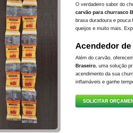
O verdadeiro sabor do c
carvão para churrasco B
brasa duradoura e pouca 
queijos e muito mais. Exp
Acendedor de
Além do carvão, oferec
Braseiro
, uma solução prá
acendimento da sua churra
inflamáveis e ganhe temp
SOLICITAR ORÇAME