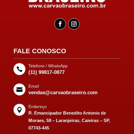
FALE CONOSCO
Telefone / WhatsApp

(11) 99817-0877
Email

vendas@carvaobraseiro.com
Endereço

R. Emancipador Benedito Antonio de
Moraes, 59 – Laranjeiras, Caieiras – SP,
07743-445