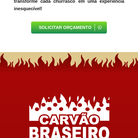
transforme cada churrasco em uma experiência
inesquecível!
SOLICITAR ORÇAMENTO