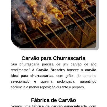
Carvão para Churrascaria
Sua churrascaria precisa de um carvão de alto
rendimento? A
Carvão Braseiro
fornece o
carvão
ideal para churrascarias
, com grãos de tamanho
selecionado e queima prolongada, garantindo
eficiência e menor reposição durante o preparo.
Fábrica de Carvão
Somos uma
fábrica de carvão especializada
, com