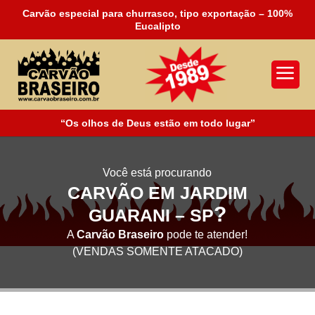
Carvão especial para churrasco, tipo exportação – 100%
Eucalipto
a
“Os olhos de Deus estão em todo lugar”
Você está procurando
CARVÃO EM JARDIM
?
GUARANI – SP
A
Carvão Braseiro
pode te atender!
(VENDAS SOMENTE ATACADO)