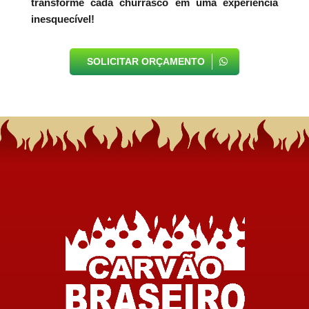
transforme cada churrasco em uma experiência
inesquecível!
SOLICITAR ORÇAMENTO