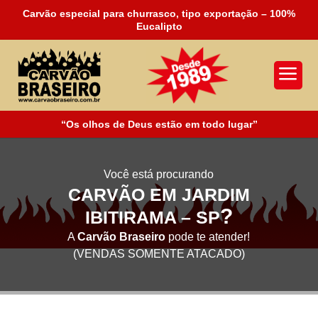
Carvão especial para churrasco, tipo exportação – 100%
Eucalipto
a
“Os olhos de Deus estão em todo lugar”
Você está procurando
CARVÃO EM JARDIM
?
IBITIRAMA – SP
A
Carvão Braseiro
pode te atender!
(VENDAS SOMENTE ATACADO)