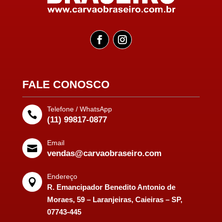
FALE CONOSCO
Telefone / WhatsApp

(11) 99817-0877
Email

vendas@carvaobraseiro.com
Endereço

R. Emancipador Benedito Antonio de
Moraes, 59 – Laranjeiras, Caieiras – SP,
07743-445