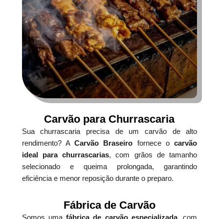
Carvão para Churrascaria
Sua churrascaria precisa de um carvão de alto
rendimento? A
Carvão Braseiro
fornece o
carvão
ideal para churrascarias
, com grãos de tamanho
selecionado e queima prolongada, garantindo
eficiência e menor reposição durante o preparo.
Fábrica de Carvão
Somos uma
fábrica de carvão especializada
, com