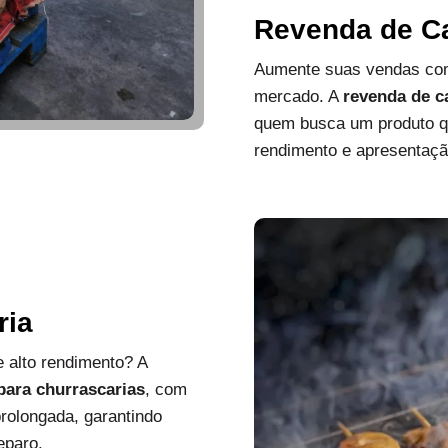
Revenda de C
Aumente suas vendas com
mercado. A
revenda de c
quem busca um produto que
rendimento e apresentaçã
ria
 alto rendimento? A
 para churrascarias
, com
rolongada, garantindo
eparo.