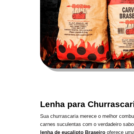
Lenha para Churrascar
Sua churrascaria merece o melhor combus
carnes suculentas com o verdadeiro sabo
lenha de eucalipto Braseiro
oferece uma 