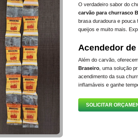
O verdadeiro sabor do c
carvão para churrasco B
brasa duradoura e pouca 
queijos e muito mais. Exp
Acendedor de
Além do carvão, oferec
Braseiro
, uma solução prá
acendimento da sua churra
inflamáveis e ganhe temp
SOLICITAR ORÇAME