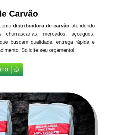
 de Carvão
 como
distribuidora de carvão
atendendo
 churrascarias, mercados, açougues,
 que buscam qualidade, entrega rápida e
dimento. Solicite seu orçamento!
NTO