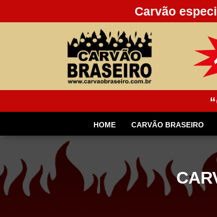
Carvão especi
“
HOME
CARVÃO BRASEIRO
CARV