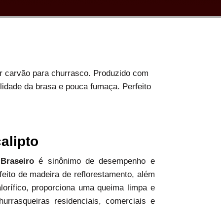
or carvão para churrasco. Produzido com
ilidade da brasa e pouca fumaça. Perfeito
alipto
 Braseiro
é sinônimo de desempenho e
 feito de madeira de reflorestamento, além
alorífico, proporciona uma queima limpa e
hurrasqueiras residenciais, comerciais e