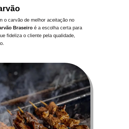
arvão
 o carvão de melhor aceitação no
arvão Braseiro
é a escolha certa para
 fideliza o cliente pela qualidade,
o.