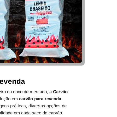
Revenda
ueiro ou dono de mercado, a
Carvão
olução em
carvão para revenda
.
ens práticas, diversas opções de
alidade em cada saco de carvão.