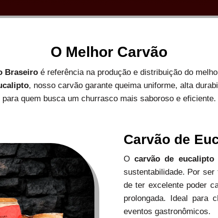
O Melhor Carvão
o Braseiro
é referência na produção e distribuição do melh
ucalipto
, nosso carvão garante queima uniforme, alta durab
para quem busca um churrasco mais saboroso e eficiente.
Carvão de Euc
O
carvão de eucalipto
sustentabilidade. Por ser
de ter excelente poder c
prolongada. Ideal para c
eventos gastronômicos.