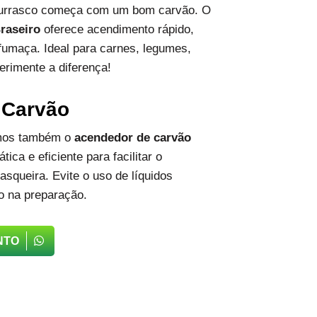
hurrasco começa com um bom carvão. O
raseiro
oferece acendimento rápido,
fumaça. Ideal para carnes, legumes,
erimente a diferença!
 Carvão
emos também o
acendedor de carvão
tica e eficiente para facilitar o
squeira. Evite o uso de líquidos
o na preparação.
NTO