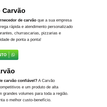
e Carvão
rnecedor de carvão
que a sua empresa
rega rápida e atendimento personalizado
rantes, churrascarias, pizzarias e
idade de ponta a ponta!
NTO
arvão
e carvão confiável?
A Carvão
ompetitivos e um produto de alta
m grandes volumes para toda a região.
ta o melhor custo-benefício.