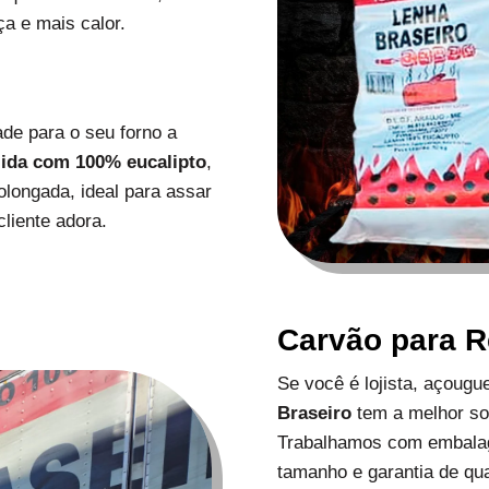
a e mais calor.
de para o seu forno a
zida com 100% eucalipto
,
longada, ideal para assar
liente adora.
Carvão para 
Se você é lojista, açoug
Braseiro
tem a melhor s
Trabalhamos com embalag
tamanho e garantia de qu