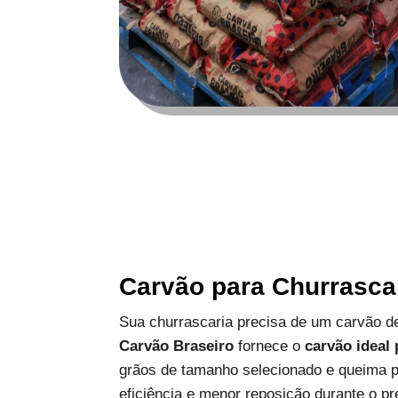
Carvão para Churrasca
Sua churrascaria precisa de um carvão de
Carvão Braseiro
fornece o
carvão ideal
grãos de tamanho selecionado e queima p
eficiência e menor reposição durante o pr