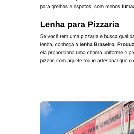
para grelhas e espetos, com menos fumaç
Lenha para Pizzaria
Se você tem uma pizzaria e busca qualida
lenha, conheça a
lenha Braseiro. Produ
ela proporciona uma chama uniforme e pro
pizzas com aquele toque artesanal que o c