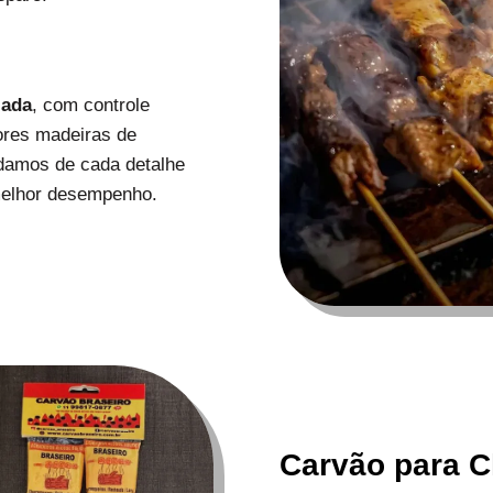
zada
, com controle
ores madeiras de
uidamos de cada detalhe
melhor desempenho.
Carvão para C