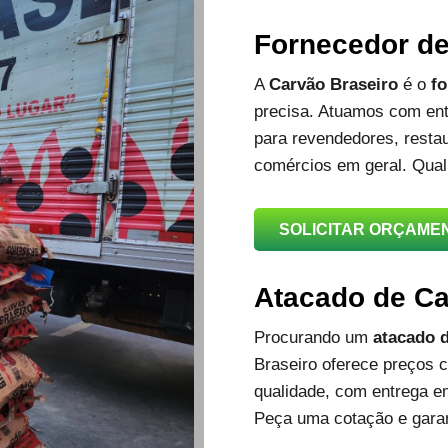
Fornecedor d
A
Carvão Braseiro
é o
fo
precisa. Atuamos com ent
para revendedores, restau
comércios em geral. Qual
SOLICITAR ORÇAME
Atacado de C
Procurando um
atacado d
Braseiro oferece preços c
qualidade, com entrega e
Peça uma cotação e garan