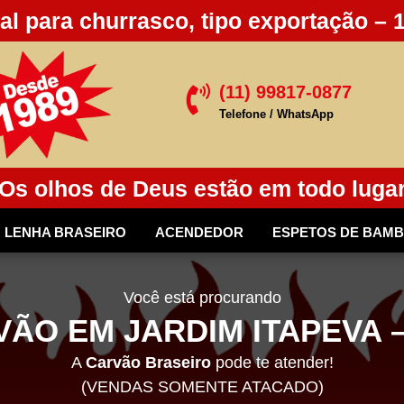
al para churrasco, tipo exportação – 
(11) 99817-0877

Telefone / WhatsApp
Os olhos de Deus estão em todo luga
LENHA BRASEIRO
ACENDEDOR
ESPETOS DE BAM
Você está procurando
ÃO EM JARDIM ITAPEVA –
A
Carvão Braseiro
pode te atender!
(VENDAS SOMENTE ATACADO)