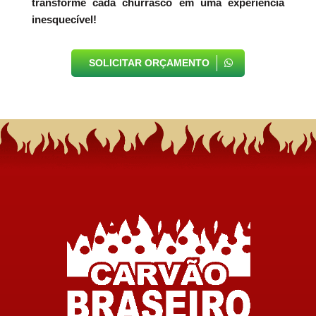
transforme cada churrasco em uma experiência
inesquecível!
SOLICITAR ORÇAMENTO