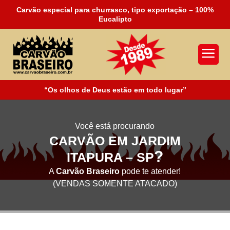
Carvão especial para churrasco, tipo exportação – 100%
Eucalipto
a
“Os olhos de Deus estão em todo lugar”
Você está procurando
CARVÃO EM JARDIM
?
ITAPURA – SP
A
Carvão Braseiro
pode te atender!
(VENDAS SOMENTE ATACADO)