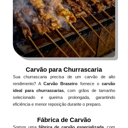
Carvão para Churrascaria
Sua churrascaria precisa de um carvão de alto
rendimento? A
Carvão Braseiro
fornece o
carvão
ideal para churrascarias
, com grãos de tamanho
selecionado e queima prolongada, garantindo
eficiência e menor reposição durante o preparo.
Fábrica de Carvão
Somos uma
fábrica de carvão especializada
, com