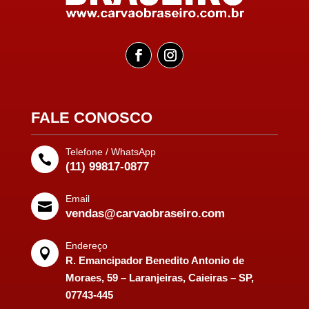
FALE CONOSCO
Telefone / WhatsApp

(11) 99817-0877
Email

vendas@carvaobraseiro.com
Endereço

R. Emancipador Benedito Antonio de
Moraes, 59 – Laranjeiras, Caieiras – SP,
07743-445