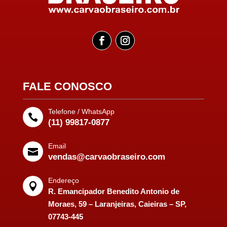
FALE CONOSCO
Telefone / WhatsApp

(11) 99817-0877
Email

vendas@carvaobraseiro.com
Endereço

R. Emancipador Benedito Antonio de
Moraes, 59 – Laranjeiras, Caieiras – SP,
07743-445