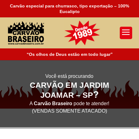
Carvão especial para churrasco, tipo exportação – 100%
Eucalipto
a
“Os olhos de Deus estão em todo lugar”
Você está procurando
CARVÃO EM JARDIM
?
JOAMAR – SP
A
Carvão Braseiro
pode te atender!
(VENDAS SOMENTE ATACADO)