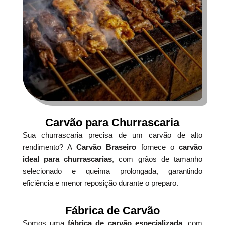
Carvão para Churrascaria
Sua churrascaria precisa de um carvão de alto
rendimento? A
Carvão Braseiro
fornece o
carvão
ideal para churrascarias
, com grãos de tamanho
selecionado e queima prolongada, garantindo
eficiência e menor reposição durante o preparo.
Fábrica de Carvão
Somos uma
fábrica de carvão especializada
, com