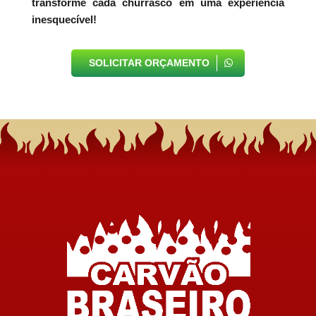
transforme cada churrasco em uma experiência
inesquecível!
SOLICITAR ORÇAMENTO