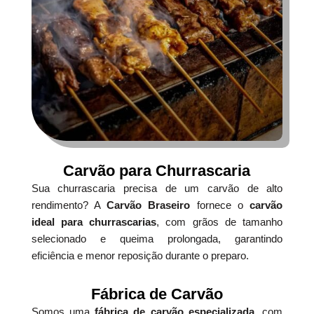
Carvão para Churrascaria
Sua churrascaria precisa de um carvão de alto
rendimento? A
Carvão Braseiro
fornece o
carvão
ideal para churrascarias
, com grãos de tamanho
selecionado e queima prolongada, garantindo
eficiência e menor reposição durante o preparo.
Fábrica de Carvão
Somos uma
fábrica de carvão especializada
, com