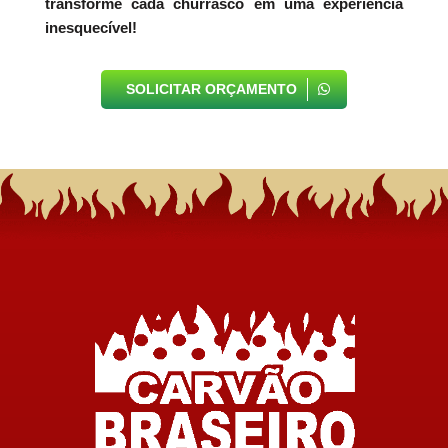
transforme cada churrasco em uma experiência
inesquecível!
SOLICITAR ORÇAMENTO