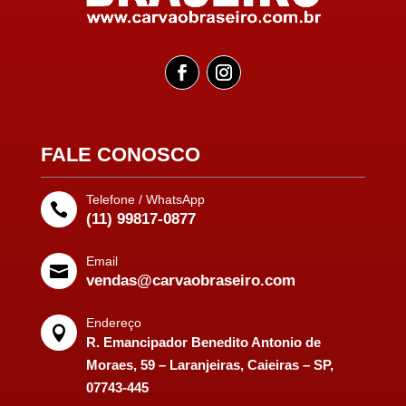
FALE CONOSCO
Telefone / WhatsApp

(11) 99817-0877
Email

vendas@carvaobraseiro.com
Endereço

R. Emancipador Benedito Antonio de
Moraes, 59 – Laranjeiras, Caieiras – SP,
07743-445