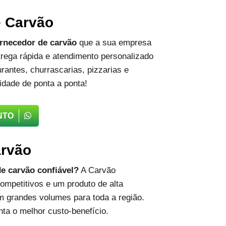
e Carvão
rnecedor de carvão
que a sua empresa
rega rápida e atendimento personalizado
rantes, churrascarias, pizzarias e
idade de ponta a ponta!
NTO
arvão
e carvão confiável?
A Carvão
ompetitivos e um produto de alta
m grandes volumes para toda a região.
ta o melhor custo-benefício.