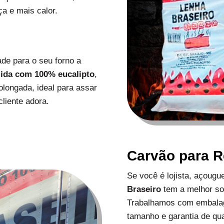
a e mais calor.
de para o seu forno a
zida com 100% eucalipto
,
longada, ideal para assar
liente adora.
Carvão para 
Se você é lojista, açoug
Braseiro
tem a melhor s
Trabalhamos com embalag
tamanho e garantia de qu