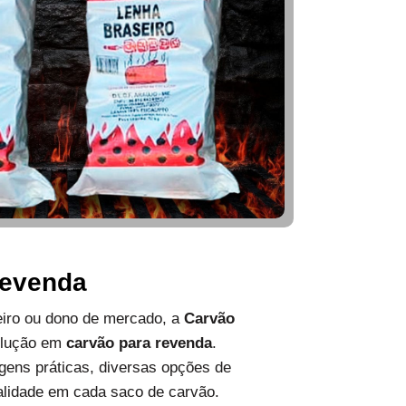
Revenda
ueiro ou dono de mercado, a
Carvão
olução em
carvão para revenda
.
ens práticas, diversas opções de
alidade em cada saco de carvão.