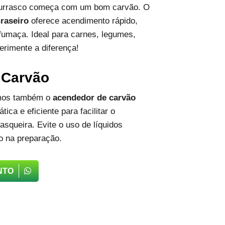
hurrasco começa com um bom carvão. O
raseiro
oferece acendimento rápido,
fumaça. Ideal para carnes, legumes,
erimente a diferença!
 Carvão
emos também o
acendedor de carvão
tica e eficiente para facilitar o
squeira. Evite o uso de líquidos
o na preparação.
NTO