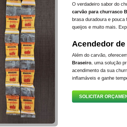
O verdadeiro sabor do c
carvão para churrasco B
brasa duradoura e pouca 
queijos e muito mais. Exp
Acendedor de
Além do carvão, oferec
Braseiro
, uma solução prá
acendimento da sua churra
inflamáveis e ganhe temp
SOLICITAR ORÇAME