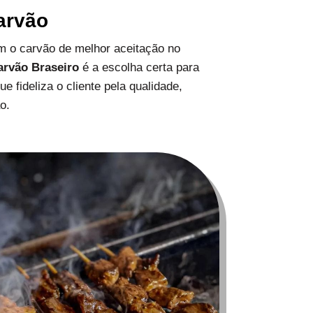
arvão
 o carvão de melhor aceitação no
arvão Braseiro
é a escolha certa para
 fideliza o cliente pela qualidade,
o.