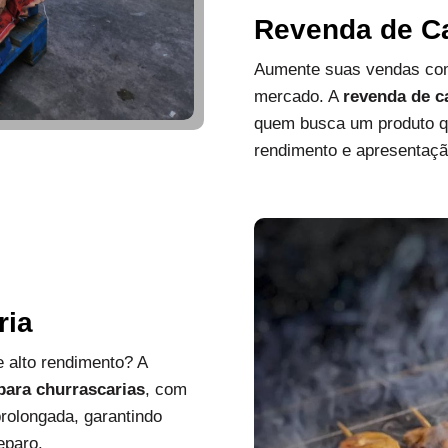
Revenda de C
Aumente suas vendas com
mercado. A
revenda de c
quem busca um produto que
rendimento e apresentaçã
ria
 alto rendimento? A
 para churrascarias
, com
rolongada, garantindo
eparo.