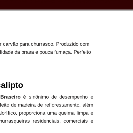
or carvão para churrasco. Produzido com
ilidade da brasa e pouca fumaça. Perfeito
alipto
 Braseiro
é sinônimo de desempenho e
 feito de madeira de reflorestamento, além
alorífico, proporciona uma queima limpa e
hurrasqueiras residenciais, comerciais e