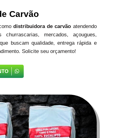
 de Carvão
 como
distribuidora de carvão
atendendo
 churrascarias, mercados, açougues,
 que buscam qualidade, entrega rápida e
dimento. Solicite seu orçamento!
NTO