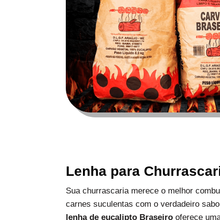
Lenha para Churrascar
Sua churrascaria merece o melhor combus
carnes suculentas com o verdadeiro sabo
lenha de eucalipto Braseiro
oferece uma 