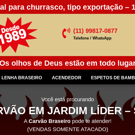
al para churrasco, tipo exportação – 
(11) 99817-0877

Telefone / WhatsApp
Os olhos de Deus estão em todo luga
LENHA BRASEIRO
ACENDEDOR
ESPETOS DE BAM
Você está procurando
VÃO EM JARDIM LÍDER – 
A
Carvão Braseiro
pode te atender!
(VENDAS SOMENTE ATACADO)