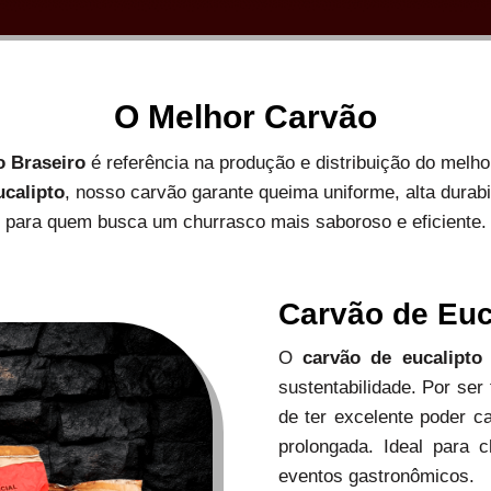
O Melhor Carvão
o Braseiro
é referência na produção e distribuição do melh
ucalipto
, nosso carvão garante queima uniforme, alta durab
para quem busca um churrasco mais saboroso e eficiente.
Carvão de Euc
O
carvão de eucalipto
sustentabilidade. Por ser
de ter excelente poder c
prolongada. Ideal para c
eventos gastronômicos.