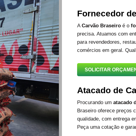
Fornecedor d
A
Carvão Braseiro
é o
fo
precisa. Atuamos com ent
para revendedores, restau
comércios em geral. Qual
SOLICITAR ORÇAME
Atacado de C
Procurando um
atacado d
Braseiro oferece preços c
qualidade, com entrega e
Peça uma cotação e garan