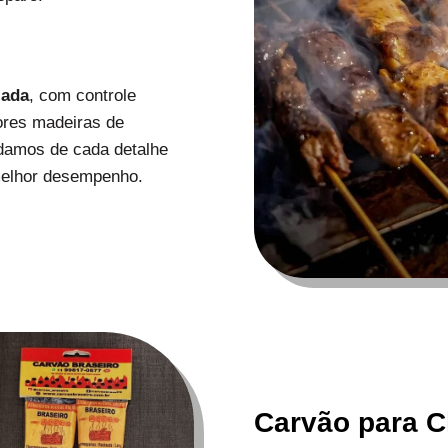
zada
, com controle
ores madeiras de
uidamos de cada detalhe
melhor desempenho.
Carvão para C