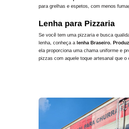
para grelhas e espetos, com menos fumaç
Lenha para Pizzaria
Se você tem uma pizzaria e busca qualida
lenha, conheça a
lenha Braseiro. Produ
ela proporciona uma chama uniforme e pro
pizzas com aquele toque artesanal que o c