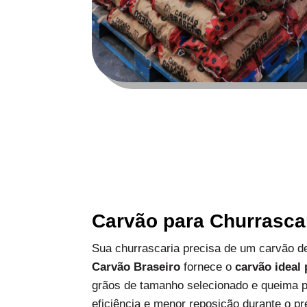
Carvão para Churrasca
Sua churrascaria precisa de um carvão de
Carvão Braseiro
fornece o
carvão ideal
grãos de tamanho selecionado e queima p
eficiência e menor reposição durante o pr