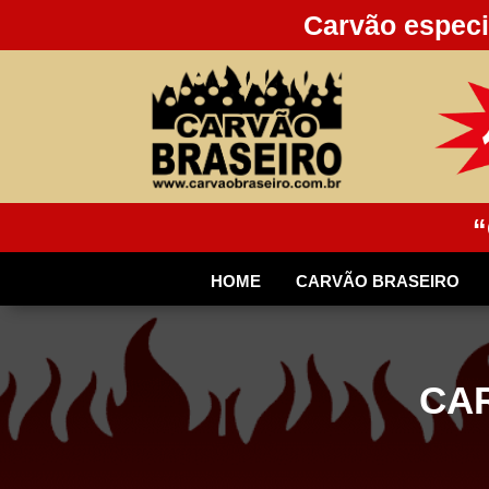
Carvão especi
“
HOME
CARVÃO BRASEIRO
CAR