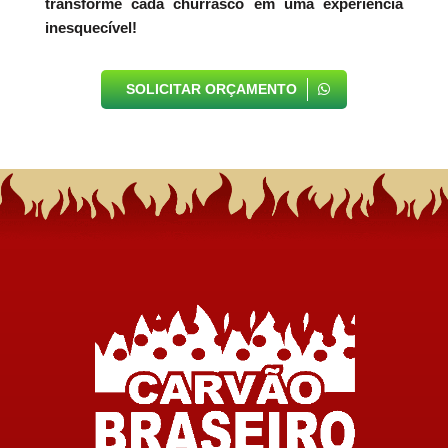
transforme cada churrasco em uma experiência
inesquecível!
SOLICITAR ORÇAMENTO