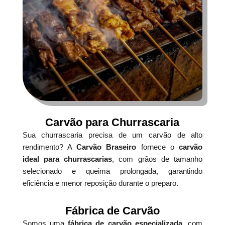
Carvão para Churrascaria
Sua churrascaria precisa de um carvão de alto
rendimento? A
Carvão Braseiro
fornece o
carvão
ideal para churrascarias
, com grãos de tamanho
selecionado e queima prolongada, garantindo
eficiência e menor reposição durante o preparo.
Fábrica de Carvão
Somos uma
fábrica de carvão especializada
, com