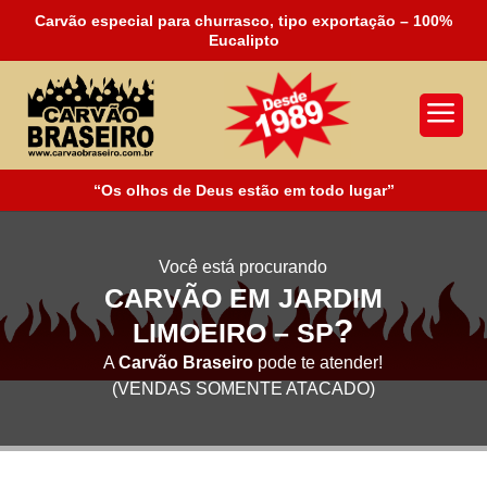
Carvão especial para churrasco, tipo exportação – 100%
Eucalipto
a
“Os olhos de Deus estão em todo lugar”
Você está procurando
CARVÃO EM JARDIM
?
LIMOEIRO – SP
A
Carvão Braseiro
pode te atender!
(VENDAS SOMENTE ATACADO)