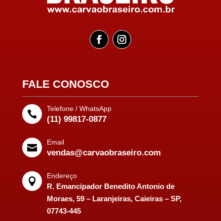
FALE CONOSCO
Telefone / WhatsApp

(11) 99817-0877
Email

vendas@carvaobraseiro.com
Endereço

R. Emancipador Benedito Antonio de
Moraes, 59 – Laranjeiras, Caieiras – SP,
07743-445