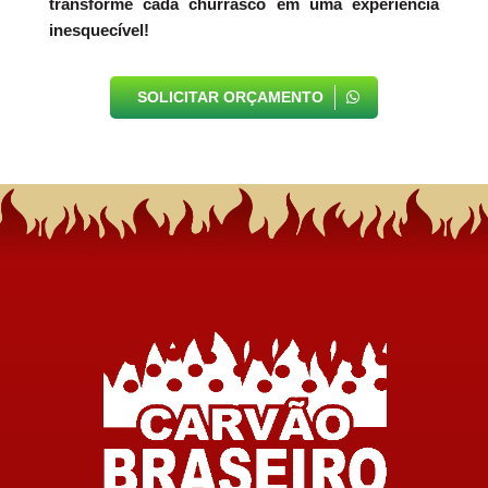
transforme cada churrasco em uma experiência
inesquecível!
SOLICITAR ORÇAMENTO