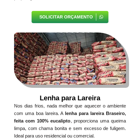
SOLICITAR ORÇAMENTO
Lenha para Lareira
Nos dias frios, nada melhor que aquecer o ambiente
com uma boa lareira. A
lenha para lareira Braseiro,
feita com 100% eucalipto
, proporciona uma queima
limpa, com chama bonita e sem excesso de fuligem.
Ideal para uso residencial ou comercial.