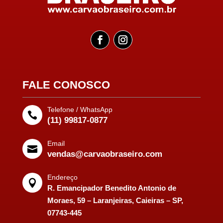
FALE CONOSCO
Telefone / WhatsApp

(11) 99817-0877
Email

vendas@carvaobraseiro.com
Endereço

R. Emancipador Benedito Antonio de
Moraes, 59 – Laranjeiras, Caieiras – SP,
07743-445