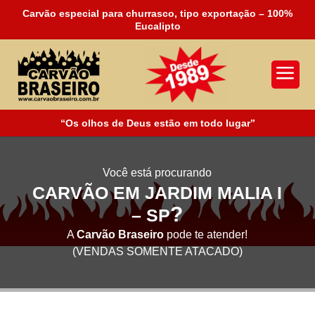
Carvão especial para churrasco, tipo exportação – 100%
Eucalipto
a
“Os olhos de Deus estão em todo lugar”
Você está procurando
CARVÃO EM JARDIM MALIA I
?
– SP
A
Carvão Braseiro
pode te atender!
(VENDAS SOMENTE ATACADO)