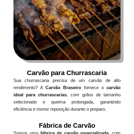
Carvão para Churrascaria
Sua churrascaria precisa de um carvão de alto
rendimento? A
Carvão Braseiro
fornece o
carvão
ideal para churrascarias
, com grãos de tamanho
selecionado e queima prolongada, garantindo
eficiência e menor reposição durante o preparo.
Fábrica de Carvão
Somos uma
fábrica de carvão especializada
, com