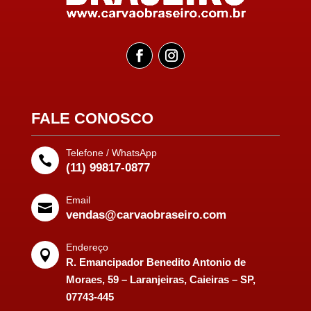
FALE CONOSCO
Telefone / WhatsApp

(11) 99817-0877
Email

vendas@carvaobraseiro.com
Endereço

R. Emancipador Benedito Antonio de
Moraes, 59 – Laranjeiras, Caieiras – SP,
07743-445