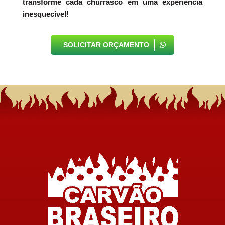
transforme cada churrasco em uma experiência
inesquecível!
SOLICITAR ORÇAMENTO