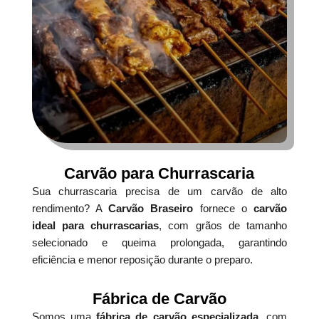
Carvão para Churrascaria
Sua churrascaria precisa de um carvão de alto
rendimento? A
Carvão Braseiro
fornece o
carvão
ideal para churrascarias
, com grãos de tamanho
selecionado e queima prolongada, garantindo
eficiência e menor reposição durante o preparo.
Fábrica de Carvão
Somos uma
fábrica de carvão especializada
, com