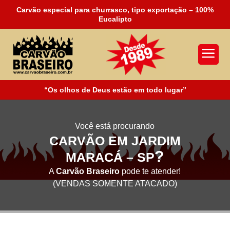
Carvão especial para churrasco, tipo exportação – 100%
Eucalipto
a
“Os olhos de Deus estão em todo lugar”
Você está procurando
CARVÃO EM JARDIM
?
MARACÁ – SP
A
Carvão Braseiro
pode te atender!
(VENDAS SOMENTE ATACADO)