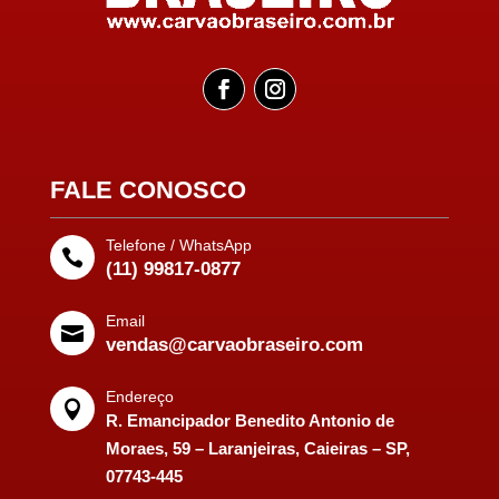
FALE CONOSCO
Telefone / WhatsApp

(11) 99817-0877
Email

vendas@carvaobraseiro.com
Endereço

R. Emancipador Benedito Antonio de
Moraes, 59 – Laranjeiras, Caieiras – SP,
07743-445