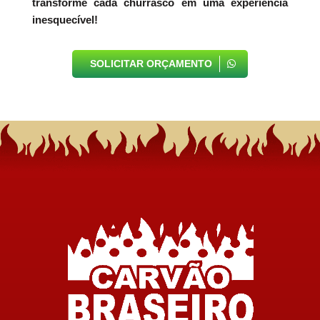
transforme cada churrasco em uma experiência
inesquecível!
SOLICITAR ORÇAMENTO