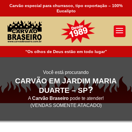
Carvão especial para churrasco, tipo exportação – 100%
Eucalipto
a
“Os olhos de Deus estão em todo lugar”
Você está procurando
CARVÃO EM JARDIM MARIA
?
DUARTE – SP
A
Carvão Braseiro
pode te atender!
(VENDAS SOMENTE ATACADO)