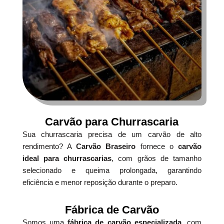
Carvão para Churrascaria
Sua churrascaria precisa de um carvão de alto
rendimento? A
Carvão Braseiro
fornece o
carvão
ideal para churrascarias
, com grãos de tamanho
selecionado e queima prolongada, garantindo
eficiência e menor reposição durante o preparo.
Fábrica de Carvão
Somos uma
fábrica de carvão especializada
, com