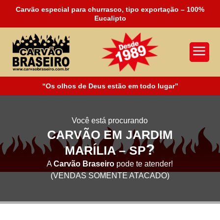
Carvão especial para churrasco, tipo exportação – 100%
Eucalipto
a
“Os olhos de Deus estão em todo lugar”
Você está procurando
CARVÃO EM JARDIM
?
MARÍLIA – SP
A
Carvão Braseiro
pode te atender!
(VENDAS SOMENTE ATACADO)