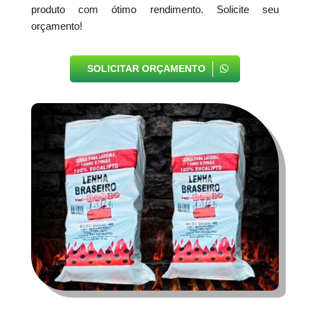
produto com ótimo rendimento. Solicite seu
orçamento!
SOLICITAR ORÇAMENTO