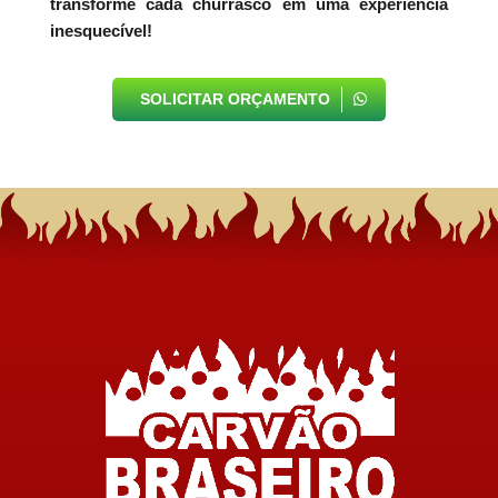
transforme cada churrasco em uma experiência
inesquecível!
SOLICITAR ORÇAMENTO