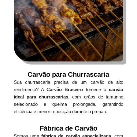
Carvão para Churrascaria
Sua churrascaria precisa de um carvão de alto
rendimento? A
Carvão Braseiro
fornece o
carvão
ideal para churrascarias
, com grãos de tamanho
selecionado e queima prolongada, garantindo
eficiência e menor reposição durante o preparo.
Fábrica de Carvão
Somos uma
fábrica de carvão especializada
, com