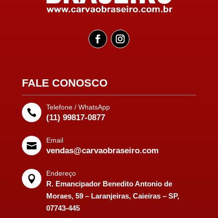
FALE CONOSCO
Telefone / WhatsApp

(11) 99817-0877
Email

vendas@carvaobraseiro.com
Endereço

R. Emancipador Benedito Antonio de
Moraes, 59 – Laranjeiras, Caieiras – SP,
07743-445