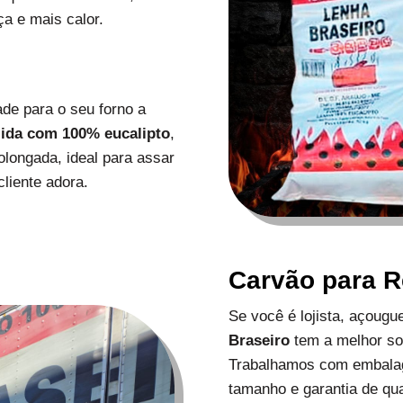
a e mais calor.
de para o seu forno a
zida com 100% eucalipto
,
longada, ideal para assar
liente adora.
Carvão para 
Se você é lojista, açoug
Braseiro
tem a melhor s
Trabalhamos com embalag
tamanho e garantia de qu