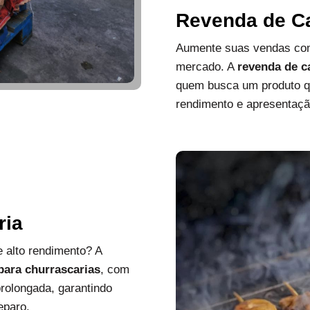
Revenda de C
Aumente suas vendas com
mercado. A
revenda de c
quem busca um produto que
rendimento e apresentaçã
ria
 alto rendimento? A
 para churrascarias
, com
rolongada, garantindo
eparo.