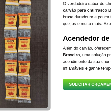
O verdadeiro sabor do c
carvão para churrasco B
brasa duradoura e pouca 
queijos e muito mais. Exp
Acendedor de
Além do carvão, oferec
Braseiro
, uma solução prá
acendimento da sua churra
inflamáveis e ganhe temp
SOLICITAR ORÇAME