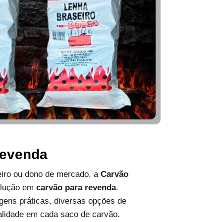
Revenda
ueiro ou dono de mercado, a
Carvão
olução em
carvão para revenda
.
ens práticas, diversas opções de
alidade em cada saco de carvão.