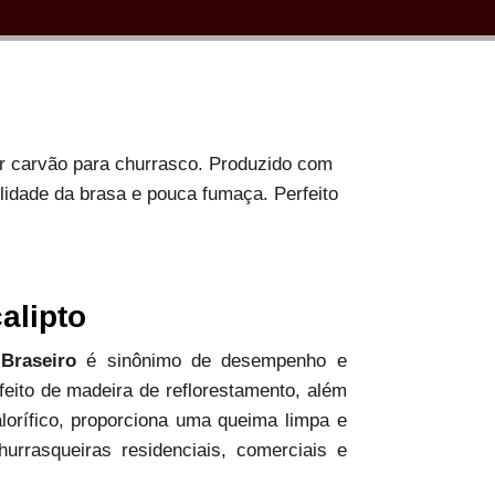
or carvão para churrasco. Produzido com
ilidade da brasa e pouca fumaça. Perfeito
alipto
 Braseiro
é sinônimo de desempenho e
 feito de madeira de reflorestamento, além
alorífico, proporciona uma queima limpa e
hurrasqueiras residenciais, comerciais e