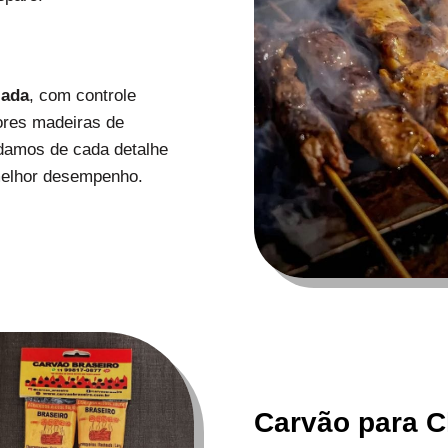
zada
, com controle
ores madeiras de
uidamos de cada detalhe
melhor desempenho.
Carvão para C