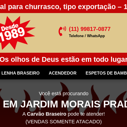
al para churrasco, tipo exportação – 
(11) 99817-0877

Telefone / WhatsApp
Os olhos de Deus estão em todo luga
LENHA BRASEIRO
ACENDEDOR
ESPETOS DE BAM
Você está procurando
EM JARDIM MORAIS PRAD
A
Carvão Braseiro
pode te atender!
(VENDAS SOMENTE ATACADO)