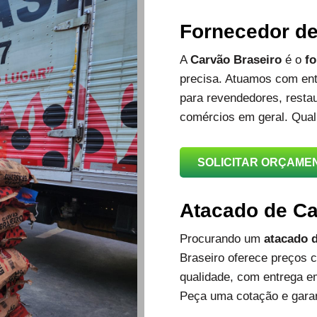
Fornecedor d
A
Carvão Braseiro
é o
fo
precisa. Atuamos com ent
para revendedores, restau
comércios em geral. Qual
SOLICITAR ORÇAME
Atacado de C
Procurando um
atacado d
Braseiro oferece preços c
qualidade, com entrega e
Peça uma cotação e garan