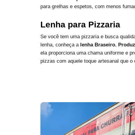
para grelhas e espetos, com menos fumaç
Lenha para Pizzaria
Se você tem uma pizzaria e busca qualida
lenha, conheça a
lenha Braseiro. Produ
ela proporciona uma chama uniforme e pro
pizzas com aquele toque artesanal que o c