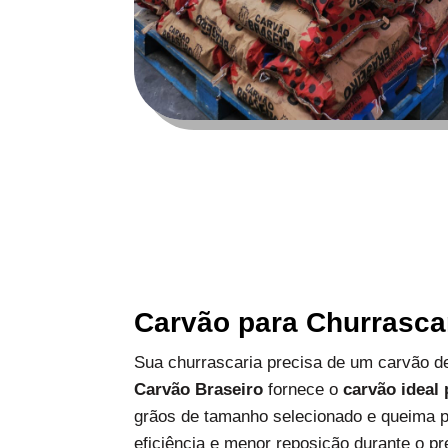
Carvão para Churrasca
Sua churrascaria precisa de um carvão de
Carvão Braseiro
fornece o
carvão ideal
grãos de tamanho selecionado e queima p
eficiência e menor reposição durante o pr