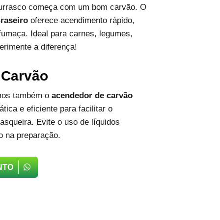
hurrasco começa com um bom carvão. O
raseiro
oferece acendimento rápido,
fumaça. Ideal para carnes, legumes,
erimente a diferença!
 Carvão
emos também o
acendedor de carvão
tica e eficiente para facilitar o
squeira. Evite o uso de líquidos
o na preparação.
NTO