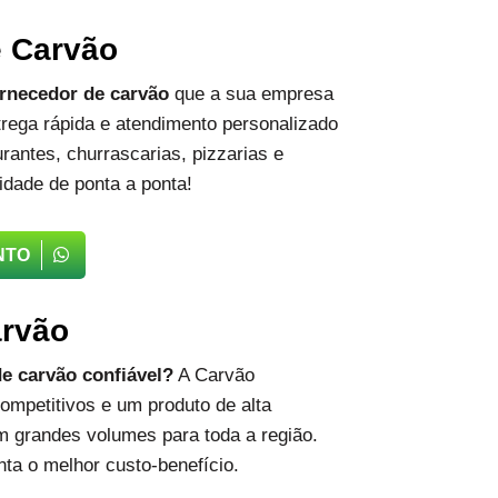
e Carvão
rnecedor de carvão
que a sua empresa
rega rápida e atendimento personalizado
rantes, churrascarias, pizzarias e
idade de ponta a ponta!
NTO
arvão
e carvão confiável?
A Carvão
ompetitivos e um produto de alta
m grandes volumes para toda a região.
ta o melhor custo-benefício.