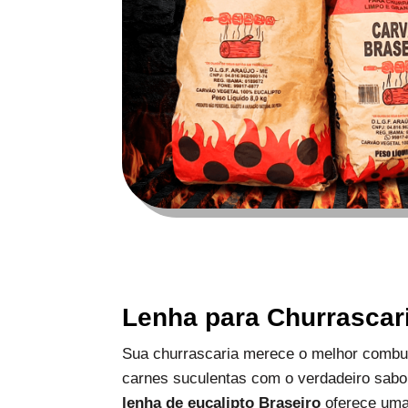
Lenha para Churrascar
Sua churrascaria merece o melhor combus
carnes suculentas com o verdadeiro sabo
lenha de eucalipto Braseiro
oferece uma 