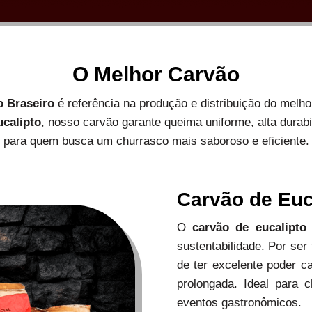
O Melhor Carvão
o Braseiro
é referência na produção e distribuição do melh
ucalipto
, nosso carvão garante queima uniforme, alta durab
para quem busca um churrasco mais saboroso e eficiente.
Carvão de Euc
O
carvão de eucalipto
sustentabilidade. Por ser
de ter excelente poder c
prolongada. Ideal para c
eventos gastronômicos.