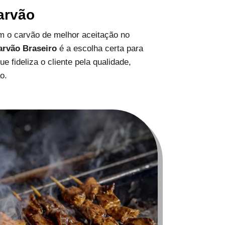
arvão
 o carvão de melhor aceitação no
arvão Braseiro
é a escolha certa para
 fideliza o cliente pela qualidade,
o.