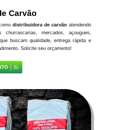
 de Carvão
 como
distribuidora de carvão
atendendo
 churrascarias, mercados, açougues,
 que buscam qualidade, entrega rápida e
dimento. Solicite seu orçamento!
NTO