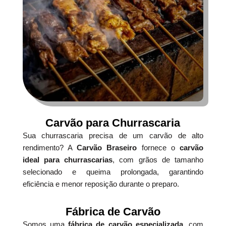
Carvão para Churrascaria
Sua churrascaria precisa de um carvão de alto
rendimento? A
Carvão Braseiro
fornece o
carvão
ideal para churrascarias
, com grãos de tamanho
selecionado e queima prolongada, garantindo
eficiência e menor reposição durante o preparo.
Fábrica de Carvão
Somos uma
fábrica de carvão especializada
, com