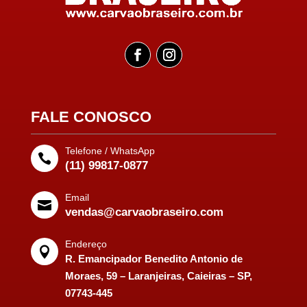
FALE CONOSCO
Telefone / WhatsApp

(11) 99817-0877
Email

vendas@carvaobraseiro.com
Endereço

R. Emancipador Benedito Antonio de
Moraes, 59 – Laranjeiras, Caieiras – SP,
07743-445