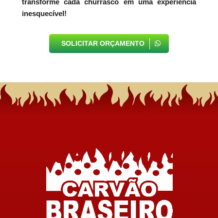
transforme cada churrasco em uma experiência
inesquecível!
SOLICITAR ORÇAMENTO