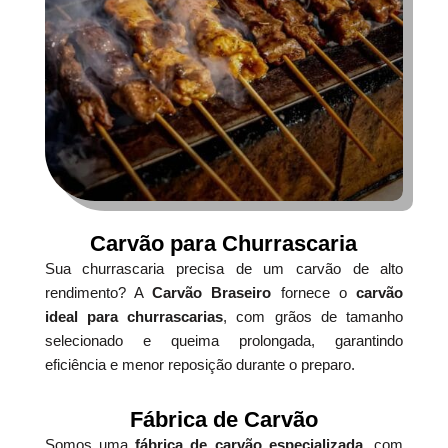
Carvão para Churrascaria
Sua churrascaria precisa de um carvão de alto
rendimento? A
Carvão Braseiro
fornece o
carvão
ideal para churrascarias
, com grãos de tamanho
selecionado e queima prolongada, garantindo
eficiência e menor reposição durante o preparo.
Fábrica de Carvão
Somos uma
fábrica de carvão especializada
, com