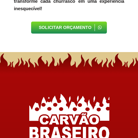
transforme cada churrasco em uma experiência
inesquecível!
SOLICITAR ORÇAMENTO