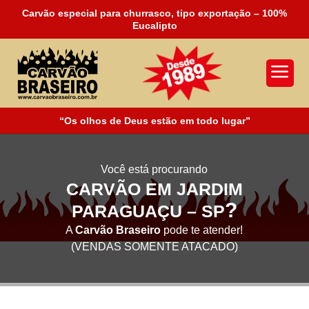
Carvão especial para churrasco, tipo exportação – 100%
Eucalipto
a
“Os olhos de Deus estão em todo lugar”
Você está procurando
CARVÃO EM JARDIM
?
PARAGUAÇU – SP
A
Carvão Braseiro
pode te atender!
(VENDAS SOMENTE ATACADO)