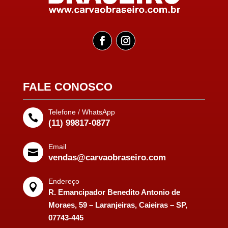
FALE CONOSCO
Telefone / WhatsApp

(11) 99817-0877
Email

vendas@carvaobraseiro.com
Endereço

R. Emancipador Benedito Antonio de
Moraes, 59 – Laranjeiras, Caieiras – SP,
07743-445