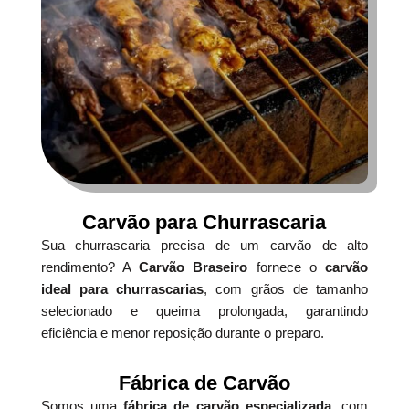
Carvão para Churrascaria
Sua churrascaria precisa de um carvão de alto
rendimento? A
Carvão Braseiro
fornece o
carvão
ideal para churrascarias
, com grãos de tamanho
selecionado e queima prolongada, garantindo
eficiência e menor reposição durante o preparo.
Fábrica de Carvão
Somos uma
fábrica de carvão especializada
, com