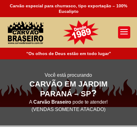
Carvão especial para churrasco, tipo exportação – 100%
Eucalipto
a
“Os olhos de Deus estão em todo lugar”
Você está procurando
CARVÃO EM JARDIM
?
PARANÁ – SP
A
Carvão Braseiro
pode te atender!
(VENDAS SOMENTE ATACADO)