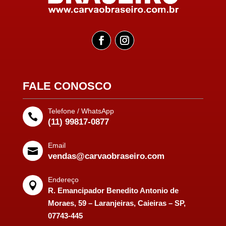
FALE CONOSCO
Telefone / WhatsApp

(11) 99817-0877
Email

vendas@carvaobraseiro.com
Endereço

R. Emancipador Benedito Antonio de
Moraes, 59 – Laranjeiras, Caieiras – SP,
07743-445