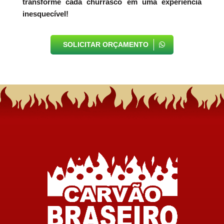
transforme cada churrasco em uma experiência
inesquecível!
SOLICITAR ORÇAMENTO