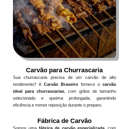
Carvão para Churrascaria
Sua churrascaria precisa de um carvão de alto
rendimento? A
Carvão Braseiro
fornece o
carvão
ideal para churrascarias
, com grãos de tamanho
selecionado e queima prolongada, garantindo
eficiência e menor reposição durante o preparo.
Fábrica de Carvão
Somos uma
fábrica de carvão especializada
, com