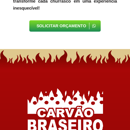
transforme cada churrasco em uma experiência
inesquecível!
SOLICITAR ORÇAMENTO