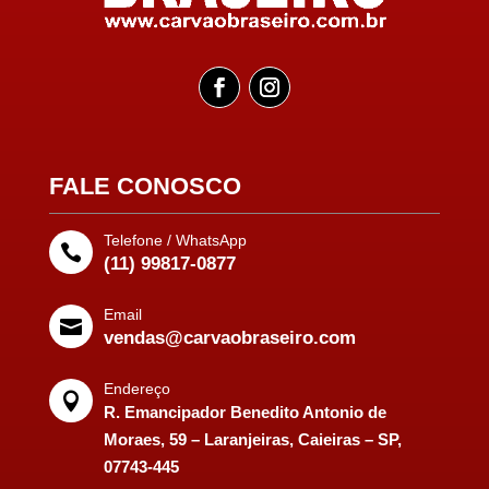
FALE CONOSCO
Telefone / WhatsApp

(11) 99817-0877
Email

vendas@carvaobraseiro.com
Endereço

R. Emancipador Benedito Antonio de
Moraes, 59 – Laranjeiras, Caieiras – SP,
07743-445