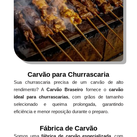
Carvão para Churrascaria
Sua churrascaria precisa de um carvão de alto
rendimento? A
Carvão Braseiro
fornece o
carvão
ideal para churrascarias
, com grãos de tamanho
selecionado e queima prolongada, garantindo
eficiência e menor reposição durante o preparo.
Fábrica de Carvão
Somos uma
fábrica de carvão especializada
, com