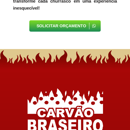
transforme cada churrasco em uma experiência
inesquecível!
SOLICITAR ORÇAMENTO