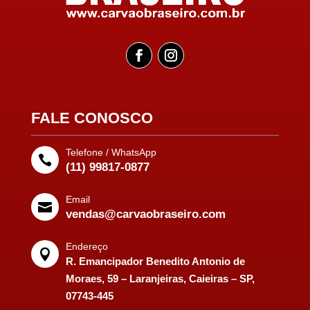
FALE CONOSCO
Telefone / WhatsApp

(11) 99817-0877
Email

vendas@carvaobraseiro.com
Endereço

R. Emancipador Benedito Antonio de
Moraes, 59 – Laranjeiras, Caieiras – SP,
07743-445