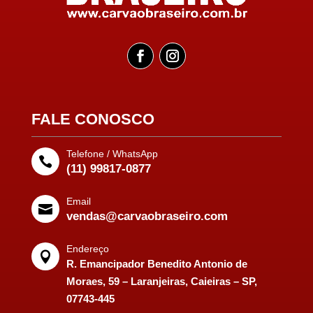
FALE CONOSCO
Telefone / WhatsApp

(11) 99817-0877
Email

vendas@carvaobraseiro.com
Endereço

R. Emancipador Benedito Antonio de
Moraes, 59 – Laranjeiras, Caieiras – SP,
07743-445