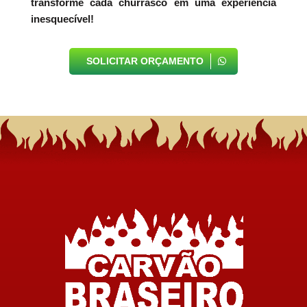
transforme cada churrasco em uma experiência
inesquecível!
SOLICITAR ORÇAMENTO