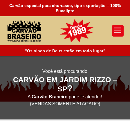
Carvão especial para churrasco, tipo exportação – 100%
Eucalipto
a
“Os olhos de Deus estão em todo lugar”
Você está procurando
CARVÃO EM JARDIM RIZZO –
?
SP
A
Carvão Braseiro
pode te atender!
(VENDAS SOMENTE ATACADO)