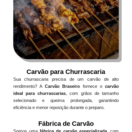
Carvão para Churrascaria
Sua churrascaria precisa de um carvão de alto
rendimento? A
Carvão Braseiro
fornece o
carvão
ideal para churrascarias
, com grãos de tamanho
selecionado e queima prolongada, garantindo
eficiência e menor reposição durante o preparo.
Fábrica de Carvão
Somos uma
fábrica de carvão especializada
, com