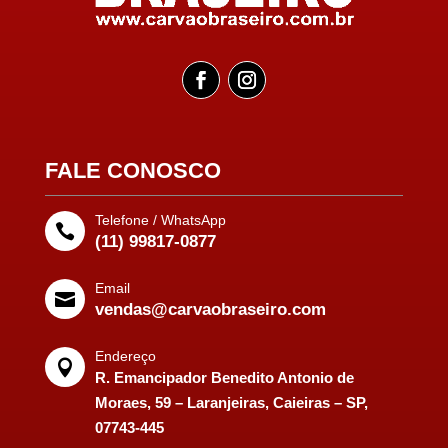
FALE CONOSCO
Telefone / WhatsApp

(11) 99817-0877
Email

vendas@carvaobraseiro.com
Endereço

R. Emancipador Benedito Antonio de
Moraes, 59 – Laranjeiras, Caieiras – SP,
07743-445