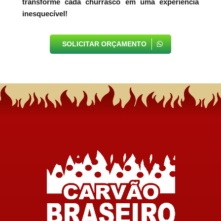
transforme cada churrasco em uma experiência
inesquecível!
SOLICITAR ORÇAMENTO