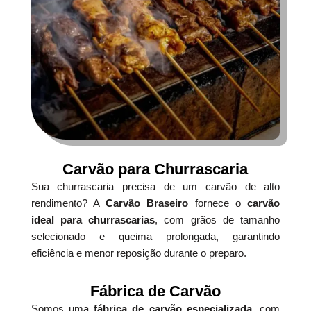
Carvão para Churrascaria
Sua churrascaria precisa de um carvão de alto
rendimento? A
Carvão Braseiro
fornece o
carvão
ideal para churrascarias
, com grãos de tamanho
selecionado e queima prolongada, garantindo
eficiência e menor reposição durante o preparo.
Fábrica de Carvão
Somos uma
fábrica de carvão especializada
, com