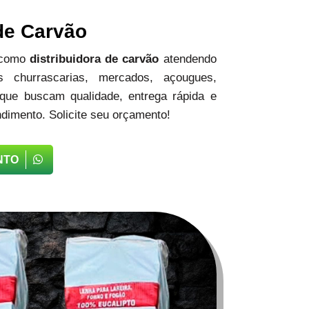
 de Carvão
 como
distribuidora de carvão
atendendo
 churrascarias, mercados, açougues,
 que buscam qualidade, entrega rápida e
dimento. Solicite seu orçamento!
NTO