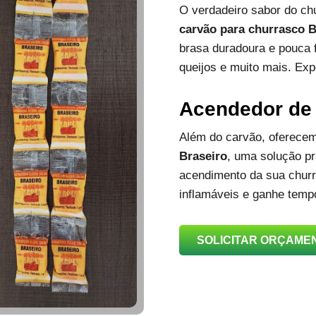
O verdadeiro sabor do c
carvão para churrasco B
brasa duradoura e pouca 
queijos e muito mais. Exp
Acendedor de
Além do carvão, oferec
Braseiro
, uma solução prá
acendimento da sua churra
inflamáveis e ganhe temp
SOLICITAR ORÇAME