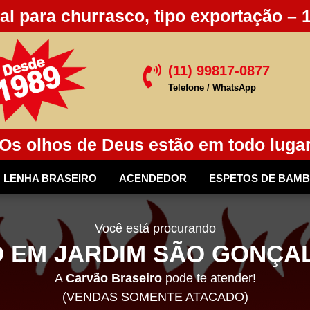
al para churrasco, tipo exportação – 
(11) 99817-0877

Telefone / WhatsApp
Os olhos de Deus estão em todo luga
LENHA BRASEIRO
ACENDEDOR
ESPETOS DE BAM
Você está procurando
 EM JARDIM SÃO GONÇAL
A
Carvão Braseiro
pode te atender!
(VENDAS SOMENTE ATACADO)