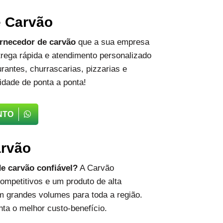
e Carvão
rnecedor de carvão
que a sua empresa
rega rápida e atendimento personalizado
rantes, churrascarias, pizzarias e
idade de ponta a ponta!
NTO
arvão
e carvão confiável?
A Carvão
ompetitivos e um produto de alta
m grandes volumes para toda a região.
ta o melhor custo-benefício.