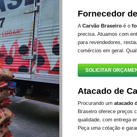
Fornecedor d
A
Carvão Braseiro
é o
fo
precisa. Atuamos com ent
para revendedores, restau
comércios em geral. Qual
SOLICITAR ORÇAME
Atacado de C
Procurando um
atacado d
Braseiro oferece preços c
qualidade, com entrega e
Peça uma cotação e garan