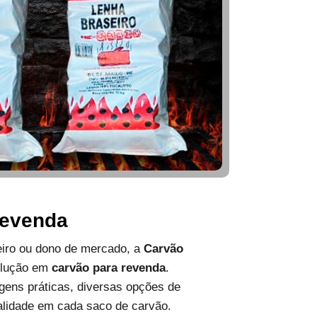
Revenda
ueiro ou dono de mercado, a
Carvão
olução em
carvão para revenda
.
ens práticas, diversas opções de
alidade em cada saco de carvão.