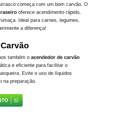
hurrasco começa com um bom carvão. O
raseiro
oferece acendimento rápido,
fumaça. Ideal para carnes, legumes,
erimente a diferença!
 Carvão
emos também o
acendedor de carvão
tica e eficiente para facilitar o
squeira. Evite o uso de líquidos
o na preparação.
NTO