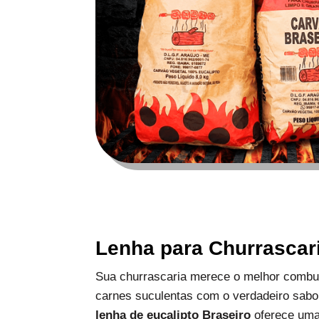
Lenha para Churrascar
Sua churrascaria merece o melhor combus
carnes suculentas com o verdadeiro sabo
lenha de eucalipto Braseiro
oferece uma 