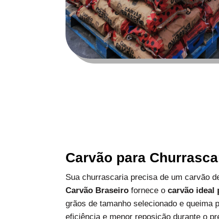
Carvão para Churrasca
Sua churrascaria precisa de um carvão de
Carvão Braseiro
fornece o
carvão ideal
grãos de tamanho selecionado e queima p
eficiência e menor reposição durante o pr