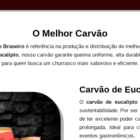
O Melhor Carvão
o Braseiro
é referência na produção e distribuição do melh
ucalipto
, nosso carvão garante queima uniforme, alta durab
para quem busca um churrasco mais saboroso e eficiente.
Carvão de Euc
O
carvão de eucalipto
sustentabilidade. Por ser
de ter excelente poder c
prolongada. Ideal para c
eventos gastronômicos.