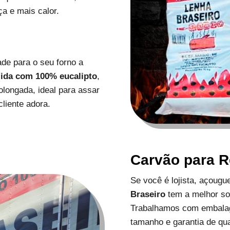
a e mais calor.
de para o seu forno a
zida com 100% eucalipto
,
longada, ideal para assar
liente adora.
Carvão para 
Se você é lojista, açoug
Braseiro
tem a melhor s
Trabalhamos com embalag
tamanho e garantia de qu