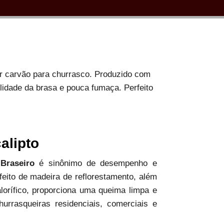
or carvão para churrasco. Produzido com
ilidade da brasa e pouca fumaça. Perfeito
alipto
 Braseiro
é sinônimo de desempenho e
 feito de madeira de reflorestamento, além
alorífico, proporciona uma queima limpa e
hurrasqueiras residenciais, comerciais e