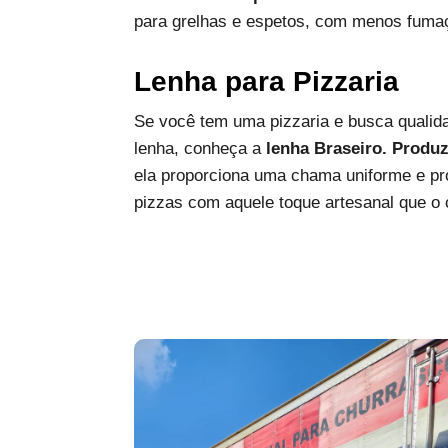
para grelhas e espetos, com menos fumaç
Lenha para Pizzaria
Se você tem uma pizzaria e busca qualida
lenha, conheça a
lenha Braseiro. Produ
ela proporciona uma chama uniforme e pro
pizzas com aquele toque artesanal que o c