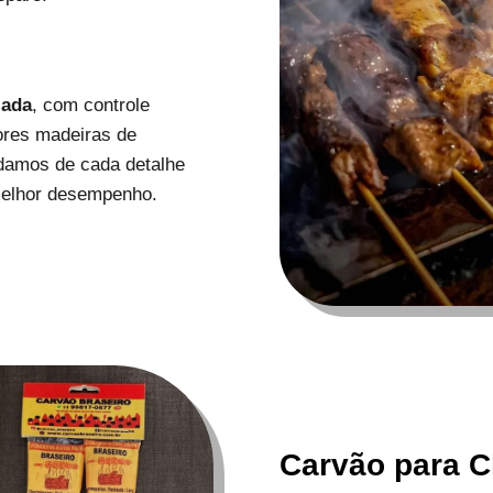
zada
, com controle
ores madeiras de
uidamos de cada detalhe
melhor desempenho.
Carvão para C