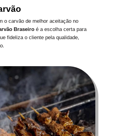
arvão
 o carvão de melhor aceitação no
arvão Braseiro
é a escolha certa para
 fideliza o cliente pela qualidade,
o.