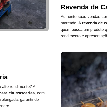
Revenda de C
Aumente suas vendas com
mercado. A
revenda de c
quem busca um produto que
rendimento e apresentaçã
ria
 alto rendimento? A
 para churrascarias
, com
rolongada, garantindo
eparo.