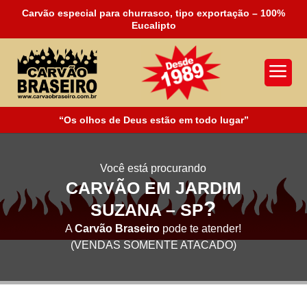
Carvão especial para churrasco, tipo exportação – 100%
Eucalipto
a
“Os olhos de Deus estão em todo lugar”
Você está procurando
CARVÃO EM JARDIM
?
SUZANA – SP
A
Carvão Braseiro
pode te atender!
(VENDAS SOMENTE ATACADO)