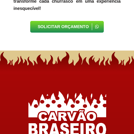
transforme cada churrasco em uma experiência
inesquecível!
SOLICITAR ORÇAMENTO