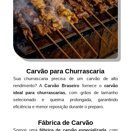
Carvão para Churrascaria
Sua churrascaria precisa de um carvão de alto
rendimento? A
Carvão Braseiro
fornece o
carvão
ideal para churrascarias
, com grãos de tamanho
selecionado e queima prolongada, garantindo
eficiência e menor reposição durante o preparo.
Fábrica de Carvão
Somos uma
fábrica de carvão especializada
, com