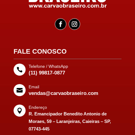
FALE CONOSCO
Telefone / WhatsApp

(11) 99817-0877
Email

vendas@carvaobraseiro.com
Endereço

R. Emancipador Benedito Antonio de
Moraes, 59 – Laranjeiras, Caieiras – SP,
07743-445