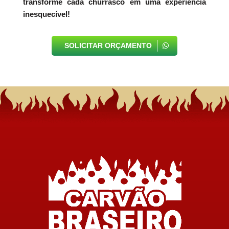
transforme cada churrasco em uma experiência
inesquecível!
SOLICITAR ORÇAMENTO