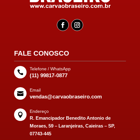
FALE CONOSCO
Telefone / WhatsApp

(11) 99817-0877
Email

vendas@carvaobraseiro.com
Endereço

R. Emancipador Benedito Antonio de
Moraes, 59 – Laranjeiras, Caieiras – SP,
07743-445