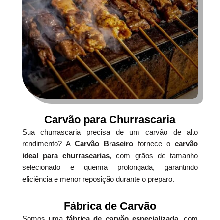
Carvão para Churrascaria
Sua churrascaria precisa de um carvão de alto
rendimento? A
Carvão Braseiro
fornece o
carvão
ideal para churrascarias
, com grãos de tamanho
selecionado e queima prolongada, garantindo
eficiência e menor reposição durante o preparo.
Fábrica de Carvão
Somos uma
fábrica de carvão especializada
, com