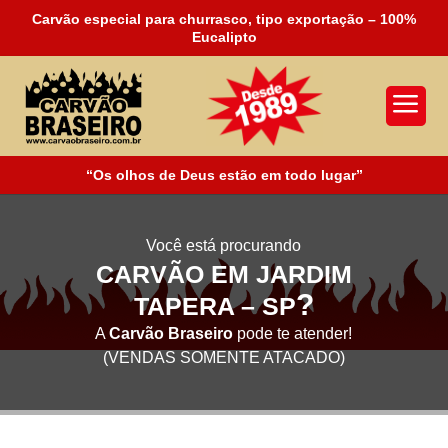
Carvão especial para churrasco, tipo exportação – 100%
Eucalipto
a
“Os olhos de Deus estão em todo lugar”
Você está procurando
CARVÃO EM JARDIM
?
TAPERA – SP
A
Carvão Braseiro
pode te atender!
(VENDAS SOMENTE ATACADO)