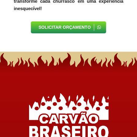
transforme cada churrasco em uma experiência
inesquecível!
SOLICITAR ORÇAMENTO