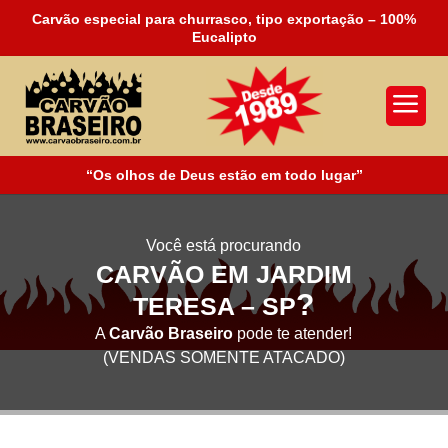
Carvão especial para churrasco, tipo exportação – 100%
Eucalipto
a
“Os olhos de Deus estão em todo lugar”
Você está procurando
CARVÃO EM JARDIM
?
TERESA – SP
A
Carvão Braseiro
pode te atender!
(VENDAS SOMENTE ATACADO)