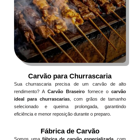
Carvão para Churrascaria
Sua churrascaria precisa de um carvão de alto
rendimento? A
Carvão Braseiro
fornece o
carvão
ideal para churrascarias
, com grãos de tamanho
selecionado e queima prolongada, garantindo
eficiência e menor reposição durante o preparo.
Fábrica de Carvão
Somos uma
fábrica de carvão especializada
, com