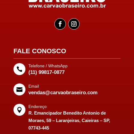
FALE CONOSCO
Telefone / WhatsApp

(11) 99817-0877
Email

vendas@carvaobraseiro.com
Endereço

R. Emancipador Benedito Antonio de
Moraes, 59 – Laranjeiras, Caieiras – SP,
07743-445