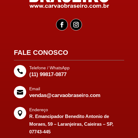
FALE CONOSCO
Telefone / WhatsApp

(11) 99817-0877
Email

vendas@carvaobraseiro.com
Endereço

R. Emancipador Benedito Antonio de
Moraes, 59 – Laranjeiras, Caieiras – SP,
07743-445