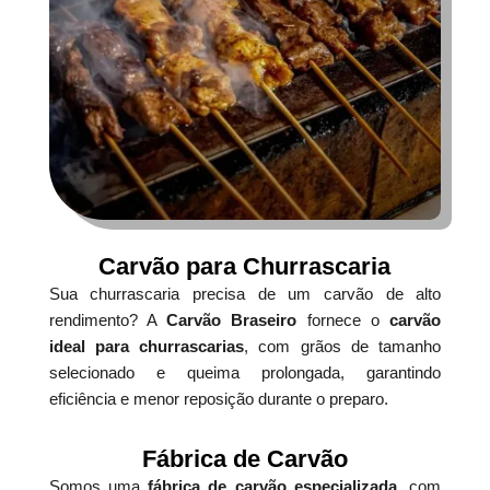
Carvão para Churrascaria
Sua churrascaria precisa de um carvão de alto
rendimento? A
Carvão Braseiro
fornece o
carvão
ideal para churrascarias
, com grãos de tamanho
selecionado e queima prolongada, garantindo
eficiência e menor reposição durante o preparo.
Fábrica de Carvão
Somos uma
fábrica de carvão especializada
, com