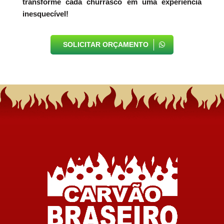
transforme cada churrasco em uma experiência
inesquecível!
SOLICITAR ORÇAMENTO