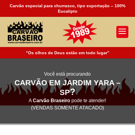
Carvão especial para churrasco, tipo exportação – 100%
Eucalipto
a
“Os olhos de Deus estão em todo lugar”
Você está procurando
CARVÃO EM JARDIM YARA –
?
SP
A
Carvão Braseiro
pode te atender!
(VENDAS SOMENTE ATACADO)