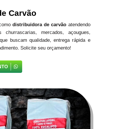
 de Carvão
 como
distribuidora de carvão
atendendo
 churrascarias, mercados, açougues,
 que buscam qualidade, entrega rápida e
dimento. Solicite seu orçamento!
NTO