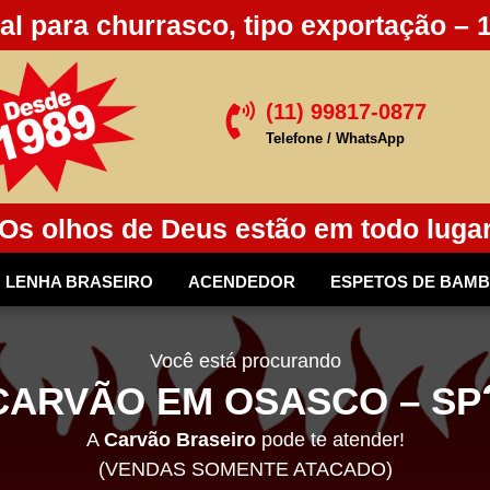
al para churrasco, tipo exportação – 
(11) 99817-0877

Telefone / WhatsApp
Os olhos de Deus estão em todo luga
LENHA BRASEIRO
ACENDEDOR
ESPETOS DE BAM
Você está procurando
CARVÃO EM OSASCO – SP
A
Carvão Braseiro
pode te atender!
(VENDAS SOMENTE ATACADO)