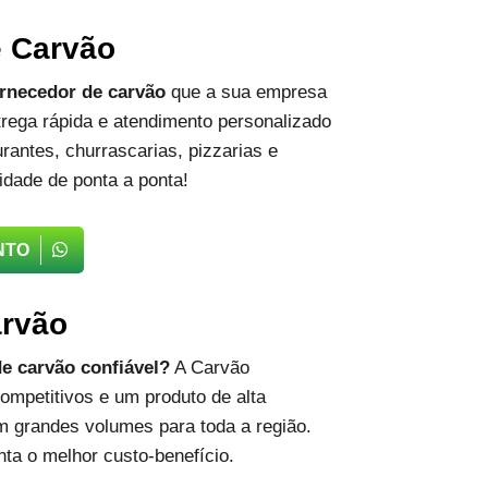
e Carvão
rnecedor de carvão
que a sua empresa
rega rápida e atendimento personalizado
rantes, churrascarias, pizzarias e
idade de ponta a ponta!
NTO
arvão
e carvão confiável?
A Carvão
ompetitivos e um produto de alta
m grandes volumes para toda a região.
ta o melhor custo-benefício.