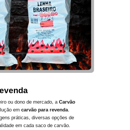
Revenda
ueiro ou dono de mercado, a
Carvão
olução em
carvão para revenda
.
ens práticas, diversas opções de
alidade em cada saco de carvão.