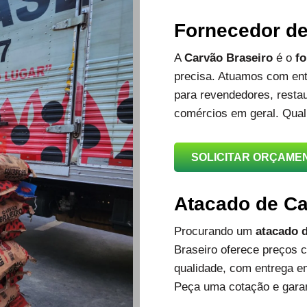
Fornecedor d
A
Carvão Braseiro
é o
fo
precisa. Atuamos com ent
para revendedores, restau
comércios em geral. Qual
SOLICITAR ORÇAME
Atacado de C
Procurando um
atacado d
Braseiro oferece preços c
qualidade, com entrega e
Peça uma cotação e garan