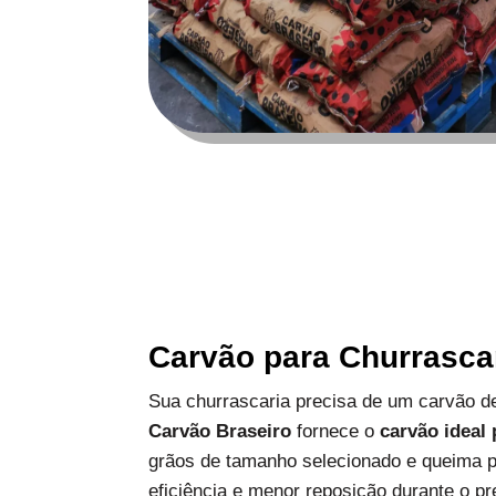
Carvão para Churrasca
Sua churrascaria precisa de um carvão de
Carvão Braseiro
fornece o
carvão ideal
grãos de tamanho selecionado e queima p
eficiência e menor reposição durante o pr