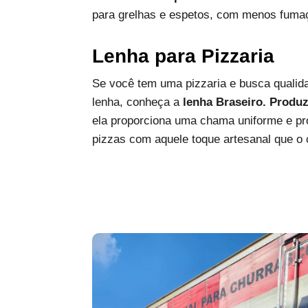
para grelhas e espetos, com menos fumaç
Lenha para Pizzaria
Se você tem uma pizzaria e busca qualida
lenha, conheça a
lenha Braseiro. Produ
ela proporciona uma chama uniforme e pro
pizzas com aquele toque artesanal que o c