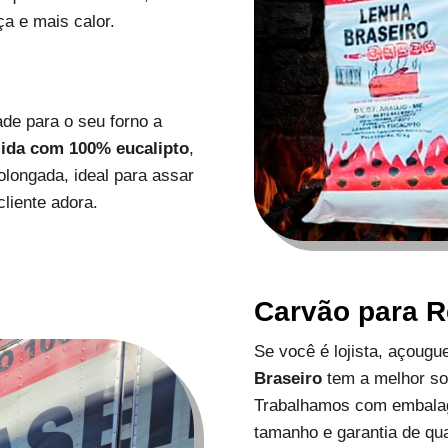
a e mais calor.
de para o seu forno a
zida com 100% eucalipto
,
longada, ideal para assar
liente adora.
Carvão para 
Se você é lojista, açoug
Braseiro
tem a melhor s
Trabalhamos com embalag
tamanho e garantia de qu