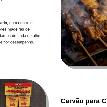
zada
, com controle
ores madeiras de
uidamos de cada detalhe
melhor desempenho.
Carvão para C