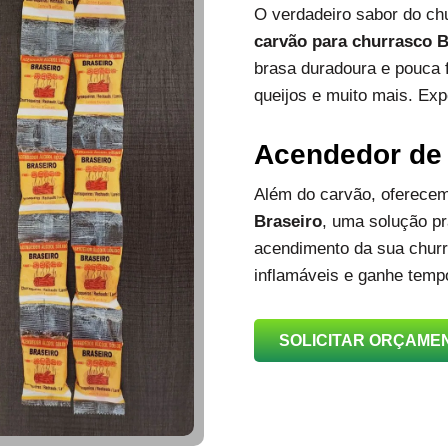
O verdadeiro sabor do c
carvão para churrasco B
brasa duradoura e pouca 
queijos e muito mais. Exp
Acendedor de
Além do carvão, oferec
Braseiro
, uma solução prá
acendimento da sua churra
inflamáveis e ganhe temp
SOLICITAR ORÇAME