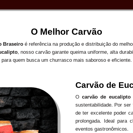
O Melhor Carvão
o Braseiro
é referência na produção e distribuição do melh
ucalipto
, nosso carvão garante queima uniforme, alta durab
para quem busca um churrasco mais saboroso e eficiente.
Carvão de Euc
O
carvão de eucalipto
sustentabilidade. Por ser
de ter excelente poder c
prolongada. Ideal para c
eventos gastronômicos.