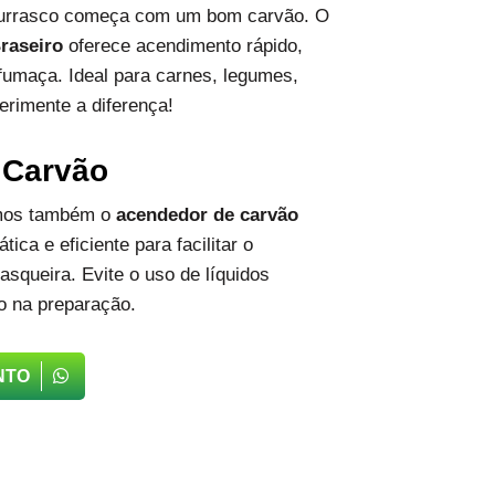
hurrasco começa com um bom carvão. O
raseiro
oferece acendimento rápido,
fumaça. Ideal para carnes, legumes,
erimente a diferença!
 Carvão
emos também o
acendedor de carvão
tica e eficiente para facilitar o
squeira. Evite o uso de líquidos
o na preparação.
NTO