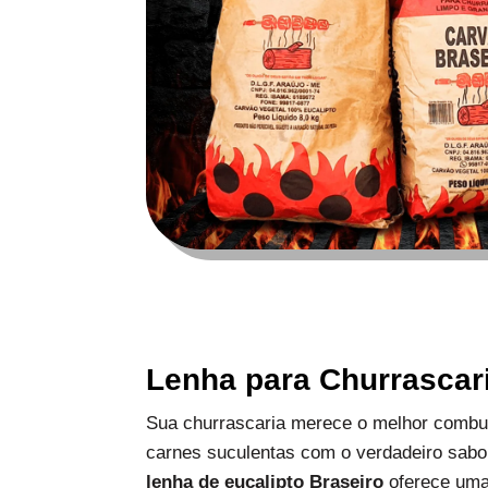
Lenha para Churrascar
Sua churrascaria merece o melhor combus
carnes suculentas com o verdadeiro sabo
lenha de eucalipto Braseiro
oferece uma 