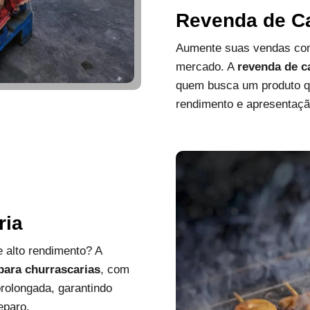
Revenda de C
Aumente suas vendas com
mercado. A
revenda de c
quem busca um produto que
rendimento e apresentaçã
ria
 alto rendimento? A
 para churrascarias
, com
rolongada, garantindo
eparo.