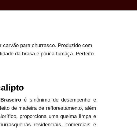
or carvão para churrasco. Produzido com
ilidade da brasa e pouca fumaça. Perfeito
alipto
 Braseiro
é sinônimo de desempenho e
 feito de madeira de reflorestamento, além
alorífico, proporciona uma queima limpa e
hurrasqueiras residenciais, comerciais e