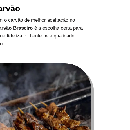
arvão
 o carvão de melhor aceitação no
arvão Braseiro
é a escolha certa para
 fideliza o cliente pela qualidade,
o.