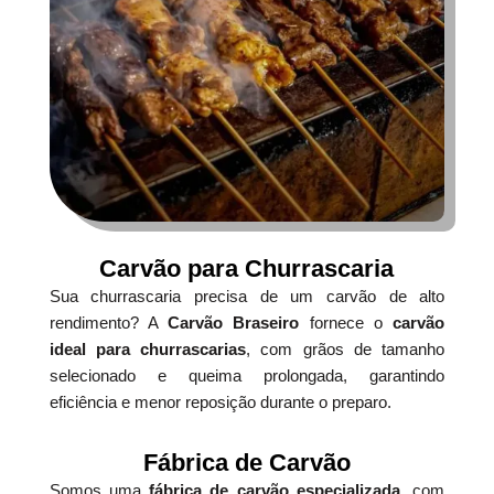
Carvão para Churrascaria
Sua churrascaria precisa de um carvão de alto
rendimento? A
Carvão Braseiro
fornece o
carvão
ideal para churrascarias
, com grãos de tamanho
selecionado e queima prolongada, garantindo
eficiência e menor reposição durante o preparo.
Fábrica de Carvão
Somos uma
fábrica de carvão especializada
, com