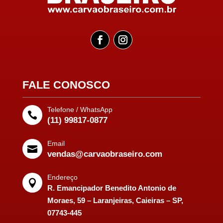
FALE CONOSCO
Telefone / WhatsApp

(11) 99817-0877
Email

vendas@carvaobraseiro.com
Endereço

R. Emancipador Benedito Antonio de
Moraes, 59 – Laranjeiras, Caieiras – SP,
07743-445