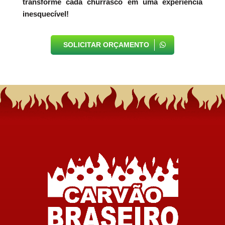
transforme cada churrasco em uma experiência
inesquecível!
SOLICITAR ORÇAMENTO